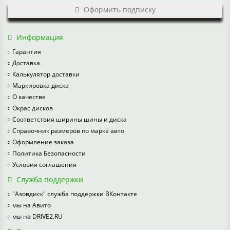
Оформить подписку
Информация
Гарантия
Доставка
Калькулятор доставки
Маркировка диска
О качестве
Окрас дисков
Соответствия ширины шины и диска
Справочник размеров по марке авто
Оформление заказа
Политика Безопасности
Условия соглашения
Служба поддержки
"Азовдиск" служба поддержки ВКонтакте
мы на Авито
мы на DRIVE2.RU