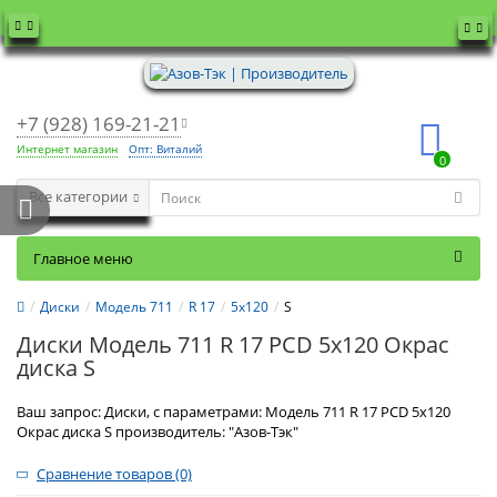
+7 (928) 169-21-21
Интернет магазин
Опт: Виталий
0
Все категории
Главное меню
Диски
Модель 711
R 17
5x120
S
Диски Модель 711 R 17 PCD 5x120 Окрас
диска S
Ваш запрос: Диски, с параметрами: Модель 711 R 17 PCD 5x120
Окрас диска S производитель: "Азов-Тэк"
Сравнение товаров (0)