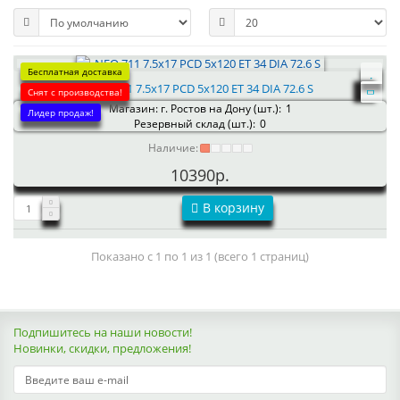
Бесплатная доставка
NEO 711 7.5x17 PCD 5x120 ET 34 DIA 72.6 S
Снят с производства!
Магазин: г. Ростов на Дону (шт.):
1
Лидер продаж!
Резервный склад (шт.):
0
Наличие:
10390р.
В корзину
Показано с 1 по 1 из 1 (всего 1 страниц)
Подпишитесь на наши новости!
Новинки, скидки, предложения!