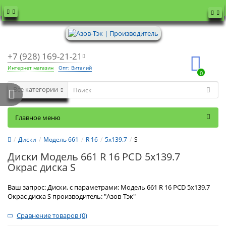
+7 (928) 169-21-21
Интернет магазин
Опт: Виталий
0
Все категории
Главное меню
Диски
Модель 661
R 16
5x139.7
S
Диски Модель 661 R 16 PCD 5x139.7
Окрас диска S
Ваш запрос: Диски, с параметрами: Модель 661 R 16 PCD 5x139.7
Окрас диска S производитель: "Азов-Тэк"
Сравнение товаров (0)