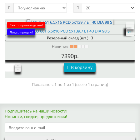
Снят с производства!
NEO 661 6.5x16 PCD 5x139.7 ET 40 DIA 98 S
Лидер продаж!
Резервный склад (шт.):
3
Наличие:
7390р.
В корзину
Показано с 1 по 1 из 1 (всего 1 страниц)
Подпишитесь на наши новости!
Новинки, скидки, предложения!