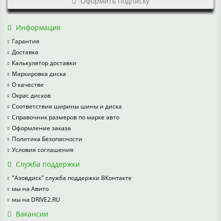
Оформить подписку
Информация
Гарантия
Доставка
Калькулятор доставки
Маркировка диска
О качестве
Окрас дисков
Соответствия ширины шины и диска
Справочник размеров по марке авто
Оформление заказа
Политика Безопасности
Условия соглашения
Служба поддержки
"Азовдиск" служба поддержки ВКонтакте
мы на Авито
мы на DRIVE2.RU
Вакансии