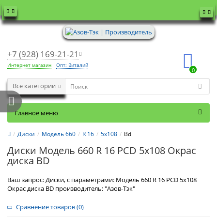
+7 (928) 169-21-21
Интернет магазин
Опт: Виталий
0
Все категории
Главное меню
Диски
Модель 660
R 16
5x108
Bd
Диски Модель 660 R 16 PCD 5x108 Окрас
диска BD
Ваш запрос: Диски, с параметрами: Модель 660 R 16 PCD 5x108
Окрас диска BD производитель: "Азов-Тэк"
Сравнение товаров (0)