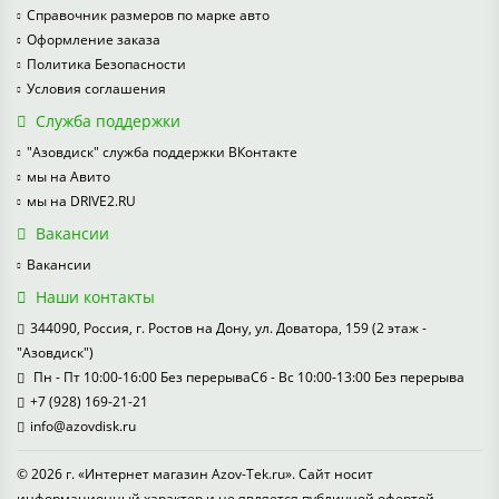
Справочник размеров по марке авто
Оформление заказа
Политика Безопасности
Условия соглашения
Служба поддержки
"Азовдиск" служба поддержки ВКонтакте
мы на Авито
мы на DRIVE2.RU
Вакансии
Вакансии
Наши контакты
344090, Россия, г. Ростов на Дону, ул. Доватора, 159 (2 этаж -
"Азовдиск")
Пн - Пт 10:00-16:00 Без перерываСб - Вс 10:00-13:00 Без перерыва
+7 (928) 169-21-21
info@azovdisk.ru
© 2026 г. «Интернет магазин Azov-Tek.ru». Сайт носит
информационный характер и не является публичной офертой.