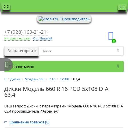
+7 (928) 169-21-21
Интернет магазин
Опт: Виталий
0
Все категории
Главное меню
Диски
Модель 660
R 16
5x108
63,4
Диски Модель 660 R 16 PCD 5x108 DIA
63,4
Ваш запрос: Диски, с параметрами: Модель 660 R 16 PCD 5x108 DIA
63,4 производитель: "Азов-Тэк"
Сравнение товаров (0)