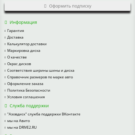
Оформить подписку
Информация
Гарантия
Доставка
Калькулятор доставки
Маркировка диска
О качестве
Окрас дисков
Соответствия ширины шины и диска
Справочник размеров по марке авто
Оформление заказа
Политика Безопасности
Условия соглашения
Служба поддержки
"Азовдиск" служба поддержки ВКонтакте
мы на Авито
мы на DRIVE2.RU