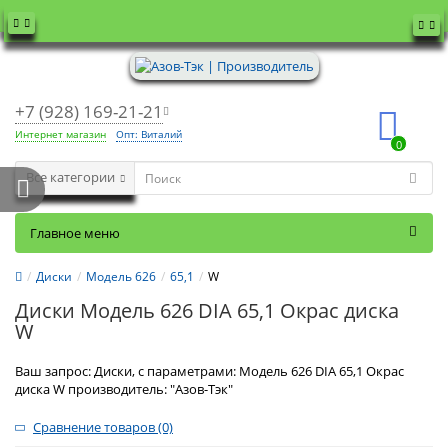
+7 (928) 169-21-21
Интернет магазин
Опт: Виталий
0
Все категории
Главное меню
Диски
Модель 626
65,1
W
Диски Модель 626 DIA 65,1 Окрас диска
W
Ваш запрос: Диски, с параметрами: Модель 626 DIA 65,1 Окрас
диска W производитель: "Азов-Тэк"
Сравнение товаров (0)