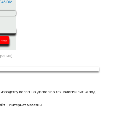
T 46 DIA
ичии
страниц)
изводству колесных дисков по технологии литья под
йт | Интернет магазин