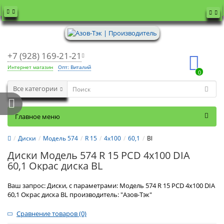
+7 (928) 169-21-21
Интернет магазин
Опт: Виталий
0
Все категории
Главное меню
Диски
Модель 574
R 15
4x100
60,1
Bl
Диски Модель 574 R 15 PCD 4x100 DIA
60,1 Окрас диска BL
Ваш запрос: Диски, с параметрами: Модель 574 R 15 PCD 4x100 DIA
60,1 Окрас диска BL производитель: "Азов-Тэк"
Сравнение товаров (0)