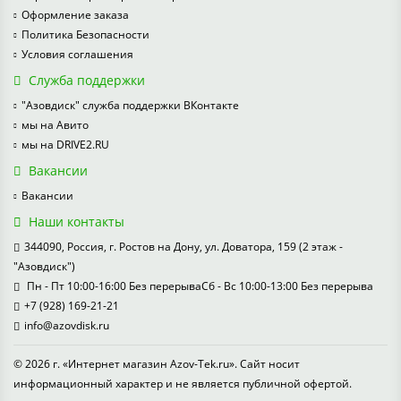
Оформление заказа
Политика Безопасности
Условия соглашения
Служба поддержки
"Азовдиск" служба поддержки ВКонтакте
мы на Авито
мы на DRIVE2.RU
Вакансии
Вакансии
Наши контакты
344090, Россия, г. Ростов на Дону, ул. Доватора, 159 (2 этаж -
"Азовдиск")
Пн - Пт 10:00-16:00 Без перерываСб - Вс 10:00-13:00 Без перерыва
+7 (928) 169-21-21
info@azovdisk.ru
© 2026 г. «Интернет магазин Azov-Tek.ru». Сайт носит
информационный характер и не является публичной офертой.