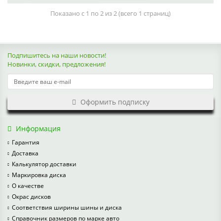
Показано с 1 по 2 из 2 (всего 1 страниц)
Подпишитесь на наши новости!
Новинки, скидки, предложения!
Оформить подписку
Информация
Гарантия
Доставка
Калькулятор доставки
Маркировка диска
О качестве
Окрас дисков
Соответствия ширины шины и диска
Справочник размеров по марке авто