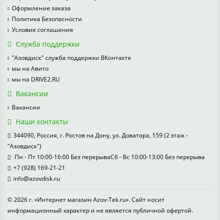
Оформление заказа
Политика Безопасности
Условия соглашения
Служба поддержки
"Азовдиск" служба поддержки ВКонтакте
мы на Авито
мы на DRIVE2.RU
Вакансии
Вакансии
Наши контакты
344090, Россия, г. Ростов на Дону, ул. Доватора, 159 (2 этаж -
"Азовдиск")
Пн - Пт 10:00-16:00 Без перерываСб - Вс 10:00-13:00 Без перерыва
+7 (928) 169-21-21
info@azovdisk.ru
© 2026 г. «Интернет магазин Azov-Tek.ru». Сайт носит
информационный характер и не является публичной офертой.