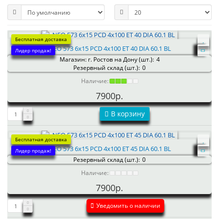
Бесплатная доставка
NEO 573 6x15 PCD 4x100 ET 40 DIA 60.1 BL
Лидер продаж!
Магазин: г. Ростов на Дону (шт.):
4
Резервный склад (шт.):
0
Наличие:
7900р.
В корзину
Бесплатная доставка
NEO 573 6x15 PCD 4x100 ET 45 DIA 60.1 BL
Лидер продаж!
Резервный склад (шт.):
0
Наличие:
7900р.
Уведомить о наличии