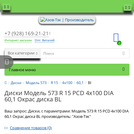
+7 (928) 169-21-21
Интернет магазин
Опт: Виталий
0
Все категории
Главное меню
Диски
Модель 573
R 15
4x100
60,1
Bl
Диски Модель 573 R 15 PCD 4x100 DIA
60,1 Окрас диска BL
Ваш запрос: Диски, с параметрами: Модель 573 R 15 PCD 4x100 DIA
60,1 Окрас диска BL производитель: "Азов-Тэк"
Сравнение товаров (0)