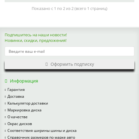
Показано с 1 по 2 из 2 (всего 1 страниц)
Подпишитесь на наши новости!
Новинки, скидки, предложения!
Оформить подписку
Информация
Гарантия
Доставка
Калькулятор доставки
Маркировка диска
О качестве
Окрас дисков
Соответствия ширины шины и диска
Справочник размеров по марке авто