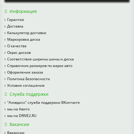
Информация
Гарантия
Доставка
Калькулятор доставки
Маркировка диска
О качестве
Окрас дисков
Соответствия ширины шины и диска
Справочник размеров по марке авто
Оформление заказа
Политика Безопасности
Условия соглашения
Служба поддержки
"Азовдиск" служба поддержки ВКонтакте
мы на Авито
мы на DRIVE2.RU
Вакансии
Вакансии