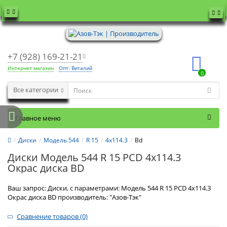
+7 (928) 169-21-21
Интернет магазин
Опт: Виталий
0
Все категории
Главное меню
Диски
Модель 544
R 15
4x114.3
Bd
Диски Модель 544 R 15 PCD 4x114.3
Окрас диска BD
Ваш запрос: Диски, с параметрами: Модель 544 R 15 PCD 4x114.3
Окрас диска BD производитель: "Азов-Тэк"
Сравнение товаров (0)