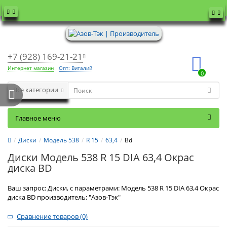
+7 (928) 169-21-21
Интернет магазин
Опт: Виталий
0
Все категории
Главное меню
Диски
Модель 538
R 15
63,4
Bd
Диски Модель 538 R 15 DIA 63,4 Окрас
диска BD
Ваш запрос: Диски, с параметрами: Модель 538 R 15 DIA 63,4 Окрас
диска BD производитель: "Азов-Тэк"
Сравнение товаров (0)