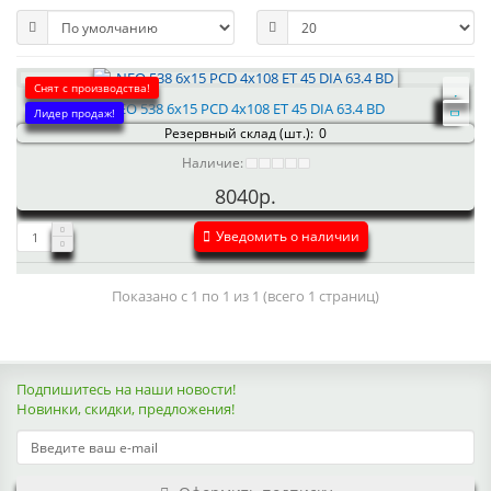
Снят с производства!
NEO 538 6x15 PCD 4x108 ET 45 DIA 63.4 BD
Лидер продаж!
Резервный склад (шт.):
0
Наличие:
8040р.
Уведомить о наличии
Показано с 1 по 1 из 1 (всего 1 страниц)
Подпишитесь на наши новости!
Новинки, скидки, предложения!