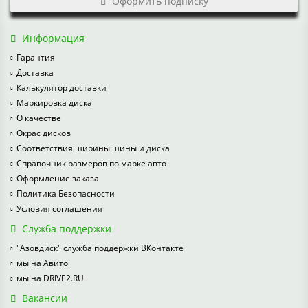
Оформить подписку
Информация
Гарантия
Доставка
Калькулятор доставки
Маркировка диска
О качестве
Окрас дисков
Соответствия ширины шины и диска
Справочник размеров по марке авто
Оформление заказа
Политика Безопасности
Условия соглашения
Служба поддержки
"Азовдиск" служба поддержки ВКонтакте
мы на Авито
мы на DRIVE2.RU
Вакансии