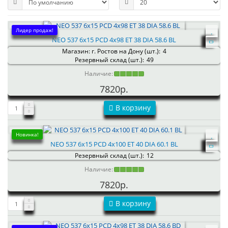
Лидер продаж!
NEO 537 6x15 PCD 4x98 ET 38 DIA 58.6 BL
Магазин: г. Ростов на Дону (шт.):
4
Резервный склад (шт.):
49
Наличие:
7820р.
В корзину
Новинка!
NEO 537 6x15 PCD 4x100 ET 40 DIA 60.1 BL
Резервный склад (шт.):
12
Наличие:
7820р.
В корзину