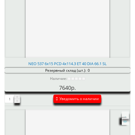
NEO 537 6x15 PCD 4x114.3 ET 40 DIA 66.1 SL
Резервный склад (шт.):
0
Наличие:
7640р.
Уведомить о наличии