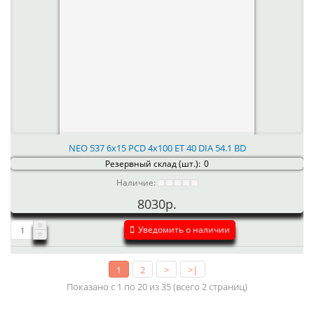
NEO 537 6x15 PCD 4x100 ET 40 DIA 54.1 BD
Резервный склад (шт.):
0
Наличие:
8030р.
Уведомить о наличии
1
2
>
>|
Показано с 1 по 20 из 35 (всего 2 страниц)