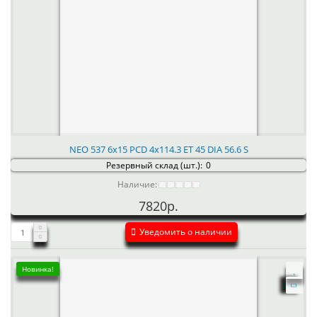
NEO 537 6x15 PCD 4x114.3 ET 45 DIA 56.6 S
Резервный склад (шт.):
0
Наличие:
7820р.
Уведомить о наличии
Новинка!