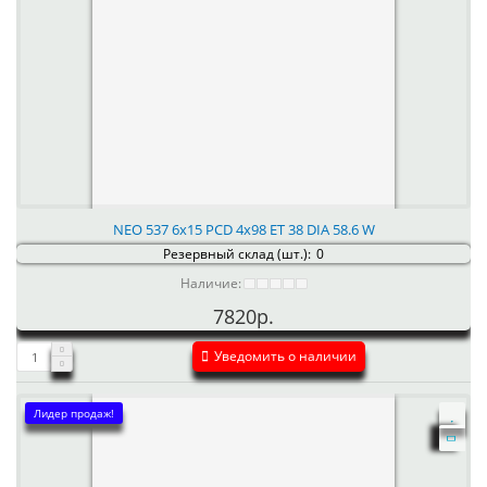
NEO 537 6x15 PCD 4x98 ET 38 DIA 58.6 W
Резервный склад (шт.):
0
Наличие:
7820р.
Уведомить о наличии
Лидер продаж!