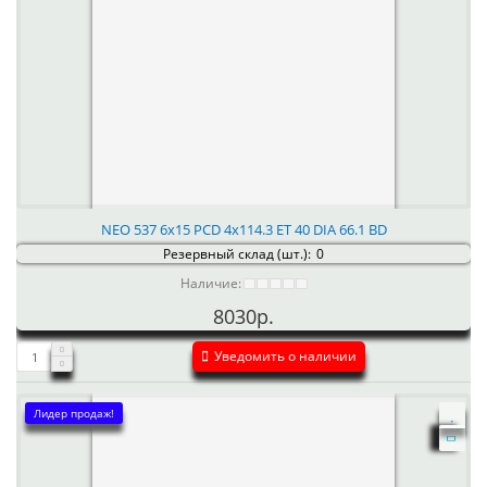
NEO 537 6x15 PCD 4x114.3 ET 40 DIA 66.1 BD
Резервный склад (шт.):
0
Наличие:
8030р.
Уведомить о наличии
Лидер продаж!