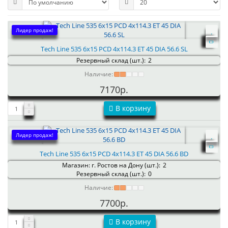
Лидер продаж!
Tech Line 535 6x15 PCD 4x114.3 ET 45 DIA 56.6 SL
Резервный склад (шт.):
2
Наличие:
7170р.
В корзину
Лидер продаж!
Tech Line 535 6x15 PCD 4x114.3 ET 45 DIA 56.6 BD
Магазин: г. Ростов на Дону (шт.):
2
Резервный склад (шт.):
0
Наличие:
7700р.
В корзину