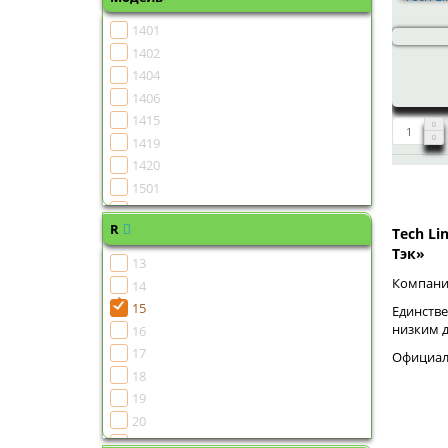
1401
1402
1404
1406
1415
1419
1420
1501
1502
R
1504
Tech Li
Тэк»
1505
13
1506
Компания
14
1507
15
Единстве
1508
низким 
16
1510
17
Официаль
1511
18
1513
19
1515
20
1516
21