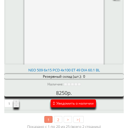
NEO 509 6x15 PCD 4x100 ET 49 DIA 60.1 BL
Резервный склад (шт.):
0
Наличие:
8250р.
Уведомить о наличии
1
2
>
>|
Показано с 1 по 20 из 25 (всего 2 страниц)