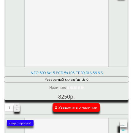
NEO 509 6x15 PCD 5x105 ET 39 DIA 56.6 S
Резервный склад (шт.):
0
Наличие:
8250р.
Уведомить о наличии
Лидер продаж!