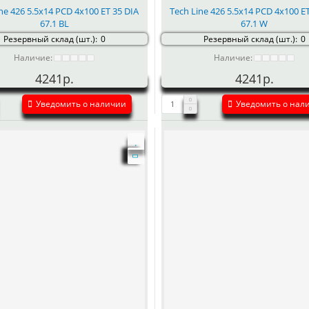
ne 426 5.5x14 PCD 4x100 ET 35 DIA
Tech Line 426 5.5x14 PCD 4x100 E
67.1 BL
67.1 W
Резервный склад (шт.):
0
Резервный склад (шт.):
0
Наличие:
Наличие:
4241р.
4241р.
Уведомить о наличии
Уведомить о нал