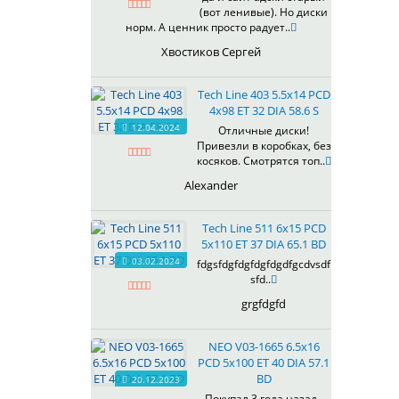
(вот ленивые). Но диски
619
норм. А ценник просто радует..
622
Хвостиков Сергей
623
624
Tech Line 403 5.5x14 PCD
625
4x98 ET 32 DIA 58.6 S
626
12.04.2024
Отличные диски!
628
Привезли в коробках, без
629
косяков. Смотрятся топ..
630
Alexander
632
633
Tech Line 511 6x15 PCD
634
5x110 ET 37 DIA 65.1 BD
635
03.02.2024
fdgsfdgfdgfdgfdgdfgcdvsdf
637
sfd..
638
grgfdgfd
639
640
NEO V03-1665 6.5x16
641
PCD 5x100 ET 40 DIA 57.1
642
BD
20.12.2023
643
Покупал 3 года назад ,