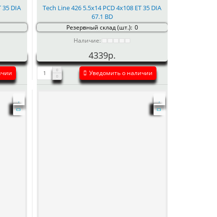
T 35 DIA
Tech Line 426 5.5x14 PCD 4x108 ET 35 DIA
67.1 BD
Резервный склад (шт.):
0
Наличие:
4339р.
ичии
Уведомить о наличии