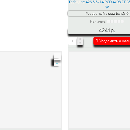
Tech Line 426 5.5x14 PCD 4x98 ET 35
W
Резервный склад (шт.):
0
Наличие:
4241р.
Уведомить о нал