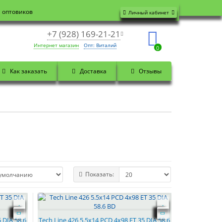
я оптовиков
Личный кабинет
+7 (928) 169-21-21
Интернет магазин
Опт: Виталий
0
Как заказать
Доставка
Отзывы
Показать:
 DIA 58.6
Tech Line 426 5.5x14 PCD 4x98 ET 35 DIA 58.6