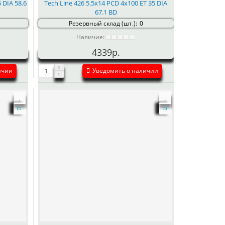
 DIA 58.6
Tech Line 426 5.5x14 PCD 4x100 ET 35 DIA
67.1 BD
Резервный склад (шт.):
0
Наличие:
4339р.
ичии
Уведомить о наличии