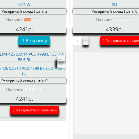
67.1 W
SD
Резервный склад (шт.):
2
Резервный склад (шт.):
0
Наличие:
Наличие:
4241р.
4339р.
В корзину
Уведомить о нал
e 426 5.5x14 PCD 4x98 ET 35 DIA 58.6
BL
Резервный склад (шт.):
0
Наличие:
4241р.
Уведомить о наличии