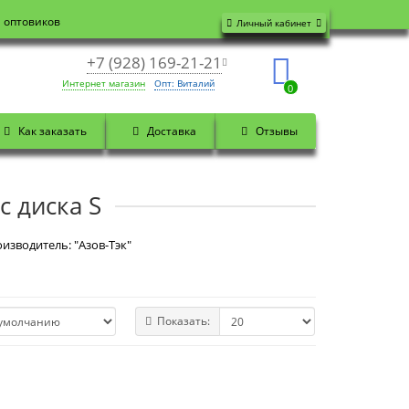
я оптовиков
Личный кабинет
+7 (928) 169-21-21
Интернет магазин
Опт: Виталий
0
Как заказать
Доставка
Отзывы
с диска S
изводитель: "Азов-Тэк"
Показать: