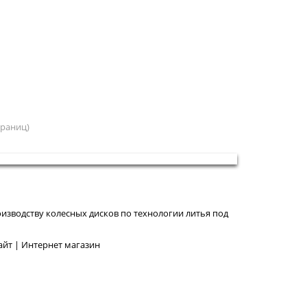
страниц)
изводству колесных дисков по технологии литья под
йт | Интернет магазин