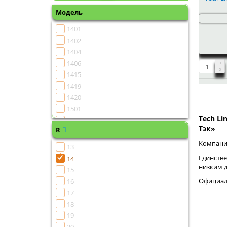
Модель
1401
1402
1404
1406
1415
1419
1420
1501
Tech Li
1502
Тэк»
R
1504
1505
Компания
13
1506
Единстве
14
1507
низким 
15
1508
Официаль
16
1510
17
1511
18
1513
19
1515
20