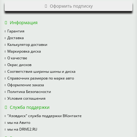
Оформить подписку
Информация
Гарантия
Доставка
Калькулятор доставки
Маркировка диска
О качестве
Окрас дисков
Соответствия ширины шины и диска
Справочник размеров по марке авто
Оформление заказа
Политика Безопасности
Условия соглашения
Служба поддержки
"Азовдиск" служба поддержки ВКонтакте
мы на Авито
мы на DRIVE2.RU