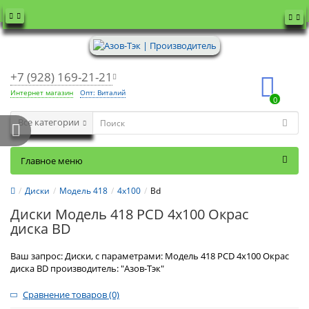
+7 (928) 169-21-21
Интернет магазин
Опт: Виталий
0
Все категории
Главное меню
Диски
Модель 418
4x100
Bd
Диски Модель 418 PCD 4x100 Окрас
диска BD
Ваш запрос: Диски, с параметрами: Модель 418 PCD 4x100 Окрас
диска BD производитель: "Азов-Тэк"
Сравнение товаров (0)