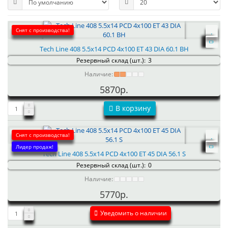
Снят с производства!
Tech Line 408 5.5x14 PCD 4x100 ET 43 DIA 60.1 BH
Резервный склад (шт.):
3
Наличие:
5870р.
В корзину
Снят с производства!
Лидер продаж!
Tech Line 408 5.5x14 PCD 4x100 ET 45 DIA 56.1 S
Резервный склад (шт.):
0
Наличие:
5770р.
Уведомить о наличии