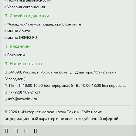
Политика Безопасности
Условия соглашения
Служба поддержки
"Азовдиск" служба поддержки ВКонтакте
мы на Авито
мы на DRIVE2.RU
Вакансии
Вакансии
Наши контакты
344090, Россия, г. Ростов на Дону, ул. Доватора, 159 (2 этаж -
"Азовдиск")
Пн - Пт 10:00-16:00 Без перерываСб - Вс 10:00-13:00 Без перерыва
+7 (928) 169-21-21
info@azovdisk.ru
© 2026 г. «Интернет магазин Azov-Tek.ru». Сайт носит
информационный характер и не является публичной офертой.