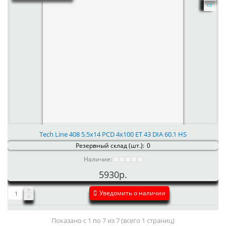
Tech Line 408 5.5x14 PCD 4x100 ET 43 DIA 60.1 HS
Резервный склад (шт.):
0
Наличие:
5930р.
Уведомить о наличии
Показано с 1 по 7 из 7 (всего 1 страниц)