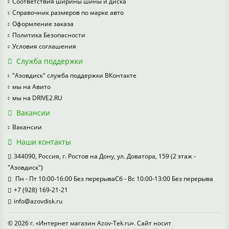
Соответствия ширины шины и диска
Справочник размеров по марке авто
Оформление заказа
Политика Безопасности
Условия соглашения
Служба поддержки
"Азовдиск" служба поддержки ВКонтакте
мы на Авито
мы на DRIVE2.RU
Вакансии
Вакансии
Наши контакты
344090, Россия, г. Ростов на Дону, ул. Доватора, 159 (2 этаж -
"Азовдиск")
Пн - Пт 10:00-16:00 Без перерываСб - Вс 10:00-13:00 Без перерыва
+7 (928) 169-21-21
info@azovdisk.ru
© 2026 г. «Интернет магазин Azov-Tek.ru». Сайт носит