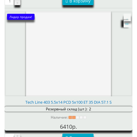
В корзину
Лидер продаж!
Tech Line 403 5.5x14 PCD 5x100 ET 35 DIA 57.1 S
Резервный склад (шт.):
2
Наличие:
6410р.