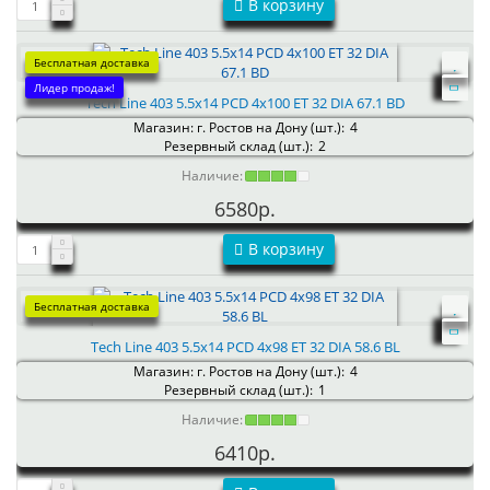
В корзину
Бесплатная доставка
Лидер продаж!
Tech Line 403 5.5x14 PCD 4x100 ET 32 DIA 67.1 BD
Магазин: г. Ростов на Дону (шт.):
4
Резервный склад (шт.):
2
Наличие:
6580р.
В корзину
Бесплатная доставка
Tech Line 403 5.5x14 PCD 4x98 ET 32 DIA 58.6 BL
Магазин: г. Ростов на Дону (шт.):
4
Резервный склад (шт.):
1
Наличие:
6410р.