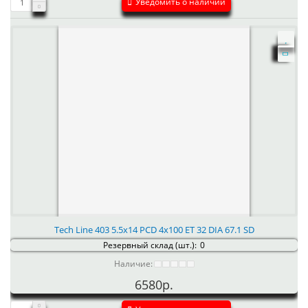
Уведомить о наличии
Tech Line 403 5.5x14 PCD 4x100 ET 32 DIA 67.1 SD
Резервный склад (шт.):
0
Наличие:
6580р.