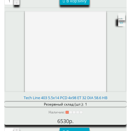
В корзину
Tech Line 403 5.5x14 PCD 4x98 ET 32 DIA 58.6 HB
Резервный склад (шт.):
1
Наличие:
6530р.