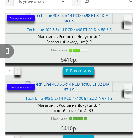
Лидер продаж!
Tech Line 403 5.5x14 PCD 4x98 ET 32 DIA 58.6 S
Магазин: г. Ростов на Дону (шт.):
4
Резервный склад (шт.):
0
Наличие:
6410р.
В корзину
Лидер продаж!
Tech Line 403 5.5x14 PCD 4x100 ET 32 DIA 67.1 S
Магазин: г. Ростов на Дону (шт.):
4
Резервный склад (шт.):
39
Наличие:
6410р.