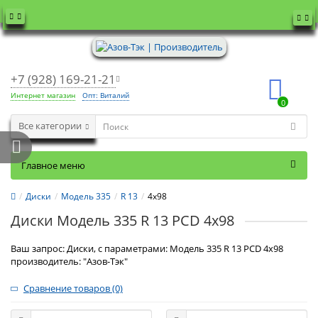
+7 (928) 169-21-21
Интернет магазин
Опт: Виталий
0
Все категории
Главное меню
Диски
Модель 335
R 13
4x98
Диски Модель 335 R 13 PCD 4x98
Ваш запрос: Диски, с параметрами: Модель 335 R 13 PCD 4x98
производитель: "Азов-Тэк"
Сравнение товаров (0)