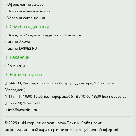
Оформление заказа
Политика Безопасности
Условия соглашения
Служба поддержки
"Азовдиск" служба поддержки ВКонтакте
мы на Авито
мы на DRIVE2.RU
Вакансии
Вакансии
Наши контакты
344090, Россия, г. Ростов на Дону, ул. Доватора, 159 (2 этаж -
"Азовдиск")
Пн - Пт 10:00-16:00 Без перерываСб - Вс 10:00-13:00 Без перерыва
+7 (928) 169-21-21
info@azovdisk.ru
© 2026 г. «Интернет магазин Azov-Tek.ru». Сайт носит
информационный характер и не является публичной офертой.