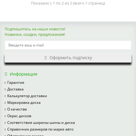
Показано с 1 по 2 из 2 (всего 1 страниц)
Подпишитесь на наши новости!
Новинки, скидки, предложения!
Оформить подписку
Информация
Гарантия
Доставка
Калькулятор доставки
Маркировка диска
О качестве
Окрас дисков
Соответствия ширины шины и диска
Справочник размеров по марке авто
Оформление заказа