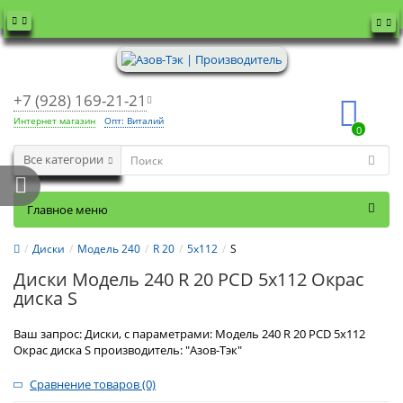
+7 (928) 169-21-21
Интернет магазин
Опт: Виталий
0
Все категории
Главное меню
Диски
Модель 240
R 20
5x112
S
Диски Модель 240 R 20 PCD 5x112 Окрас
диска S
Ваш запрос: Диски, с параметрами: Модель 240 R 20 PCD 5x112
Окрас диска S производитель: "Азов-Тэк"
Сравнение товаров (0)