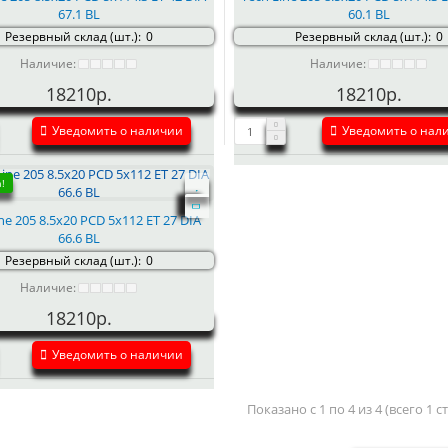
67.1 BL
60.1 BL
Резервный склад (шт.):
0
Резервный склад (шт.):
0
Наличие:
Наличие:
18210р.
18210р.
Уведомить о наличии
Уведомить о нал
!
ne 205 8.5x20 PCD 5x112 ET 27 DIA
66.6 BL
Резервный склад (шт.):
0
Наличие:
18210р.
Уведомить о наличии
Показано с 1 по 4 из 4 (всего 1 