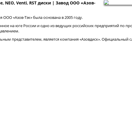
ne, NEO, Venti, RST диски | Завод ООО «Азов-
 ООО «Азов-Тэк» была основана в 2005 году.
нное на юге России и одно из ведущих российских предприятий по про
давлением.
ным представителем, является компания «Азовдиск». Официальный са