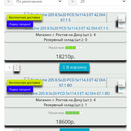
Бесплатная доставка
Лидер продаж!
Tech Line 205 8.5x20 PCD 5x114.3 ET 42 DIA 67.1 S
Магазин: г. Ростов на Дону (шт.):
4
Резервный склад (шт.):
0
Наличие:
18210р.
В корзину
Бесплатная доставка
Лидер продаж!
Tech Line 205 8.5x20 PCD 5x114.3 ET 42 DIA 67.1 BD
Магазин: г. Ростов на Дону (шт.):
4
Резервный склад (шт.):
1
Наличие:
18600р.