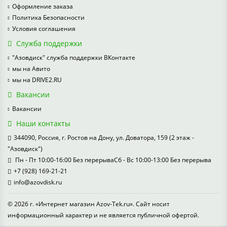
Оформление заказа
Политика Безопасности
Условия соглашения
Служба поддержки
"Азовдиск" служба поддержки ВКонтакте
мы на Авито
мы на DRIVE2.RU
Вакансии
Вакансии
Наши контакты
344090, Россия, г. Ростов на Дону, ул. Доватора, 159 (2 этаж -
"Азовдиск")
Пн - Пт 10:00-16:00 Без перерываСб - Вс 10:00-13:00 Без перерыва
+7 (928) 169-21-21
info@azovdisk.ru
© 2026 г. «Интернет магазин Azov-Tek.ru». Сайт носит
информационный характер и не является публичной офертой.