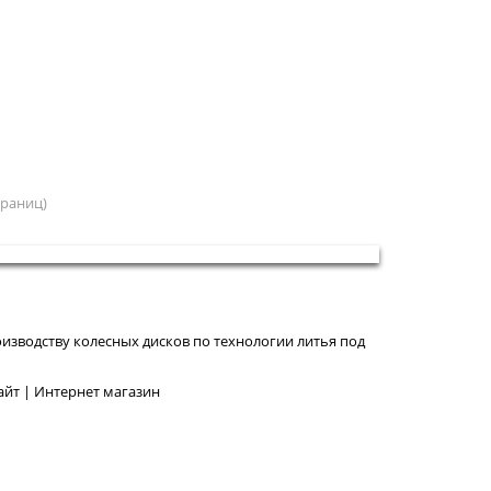
страниц)
изводству колесных дисков по технологии литья под
йт | Интернет магазин