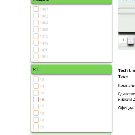
1401
1402
1404
1406
1415
1419
1420
1501
1502
R
1504
Tech Li
Тэк»
1505
13
1506
Компания
14
1507
15
Единстве
1508
низким 
16
1510
17
Официаль
1511
18
1513
19
1515
20
1516
21