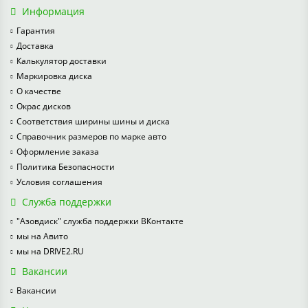
Информация
Гарантия
Доставка
Калькулятор доставки
Маркировка диска
О качестве
Окрас дисков
Соответствия ширины шины и диска
Справочник размеров по марке авто
Оформление заказа
Политика Безопасности
Условия соглашения
Служба поддержки
"Азовдиск" служба поддержки ВКонтакте
мы на Авито
мы на DRIVE2.RU
Вакансии
Вакансии