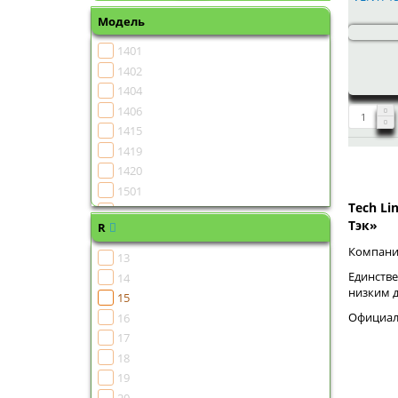
Модель
1401
1402
1404
1406
1415
1419
1420
1501
Tech Li
1502
Тэк»
R
1504
1505
Компания
13
1506
Единстве
14
1507
низким 
15
1508
Официаль
16
1510
17
1511
18
1513
19
1515
20