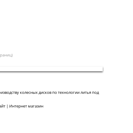
страниц)
изводству колесных дисков по технологии литья под
йт | Интернет магазин