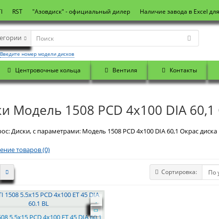
I
RST
"Азовдиск" - официальный дилер
Наличие завода в Excel дл
тегории
Введите номер модели дисков
Центровочные кольца
Вентиля
Контакты
и Модель 1508 PCD 4x100 DIA 60,1 
ос: Диски, с параметрами: Модель 1508 PCD 4x100 DIA 60,1 Окрас диска 
ение товаров (0)
Сортировка:
08 5.5x15 PCD 4x100 ET 45 DIA 60.1