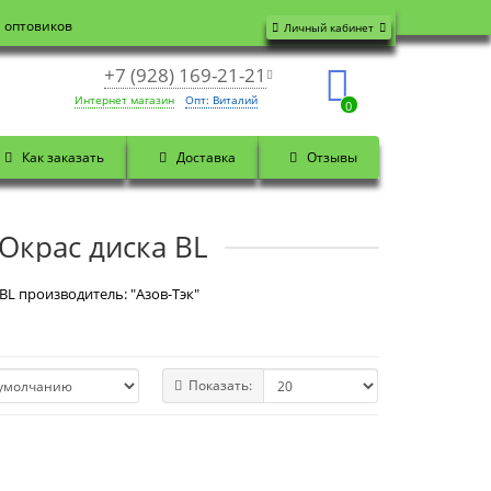
я оптовиков
Личный кабинет
+7 (928) 169-21-21
Интернет магазин
Опт: Виталий
0
Как заказать
Доставка
Отзывы
Окрас диска BL
BL производитель: "Азов-Тэк"
Показать: