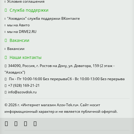
Условия соглашения
Служба поддержки
"Азовдиск" служба поддержки ВКонтакте
мы на Авито
мы на DRIVE2.RU
Вакансии
Вакансии
Наши контакты
344090, Россия, г. Ростов на Дону, ул. Доватора, 159 (2 этаж -
"Азовдиск")
Пн - Пт 10:00-16:00 Без перерываСб - Вс 10:00-13:00 Без перерыва
+7 (928) 169-21-21
info@azovdisk.ru
© 2026 г. «Интернет магазин Azov-Tek.ru». Сайт носит
информационный характер и не является публичной офертой.