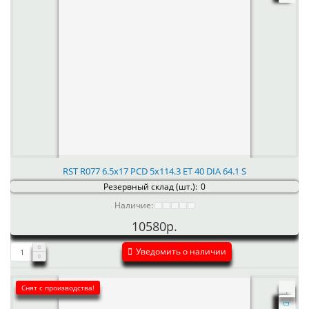
RST R077 6.5x17 PCD 5x114.3 ET 40 DIA 64.1 S
Резервный склад (шт.):
0
Наличие:
10580р.
Уведомить о наличии
Снят с производства!