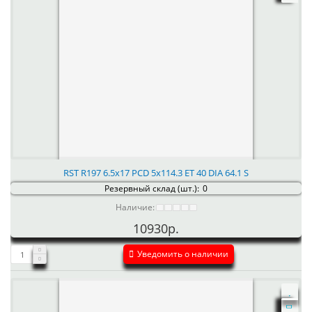
RST R197 6.5x17 PCD 5x114.3 ET 40 DIA 64.1 S
Резервный склад (шт.):
0
Наличие:
10930р.
Уведомить о наличии