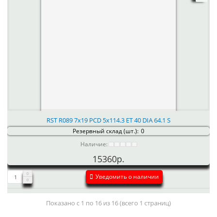
RST R089 7x19 PCD 5x114.3 ET 40 DIA 64.1 S
Резервный склад (шт.):
0
Наличие:
15360р.
Уведомить о наличии
Показано с 1 по 16 из 16 (всего 1 страниц)