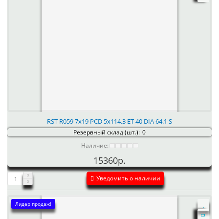
RST R059 7x19 PCD 5x114.3 ET 40 DIA 64.1 S
Резервный склад (шт.):
0
Наличие:
15360р.
Уведомить о наличии
Лидер продаж!