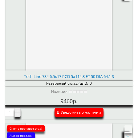
Tech Line 734 6.5x17 PCD 5x114.3 ET 50 DIA 64.1 S
Резервный склад (шт.):
0
Наличие:
9460р.
Уведомить о наличии
Снят с производства!
Лидер продаж!