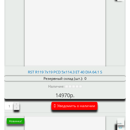
RST R119 7x19 PCD 5x114.3 ET 40 DIA 64.1 S
Резервный склад (шт.):
0
Наличие:
14970р.
Уведомить о наличии
Новинка!