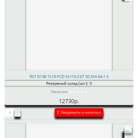
RST R138 7x18 PCD 5x114.3 ET 50 DIA 64.1 S
Резервный склад (шт.):
0
Наличие:
12730р.
Уведомить о наличии