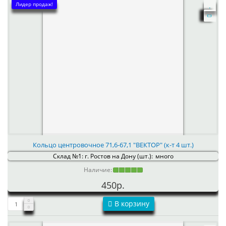
Лидер продаж!
Кольцо центровочное 71,6-67,1 "ВЕКТОР" (к-т 4 шт.)
Склад №1: г. Ростов на Дону (шт.):
много
Наличие:
450р.
В корзину