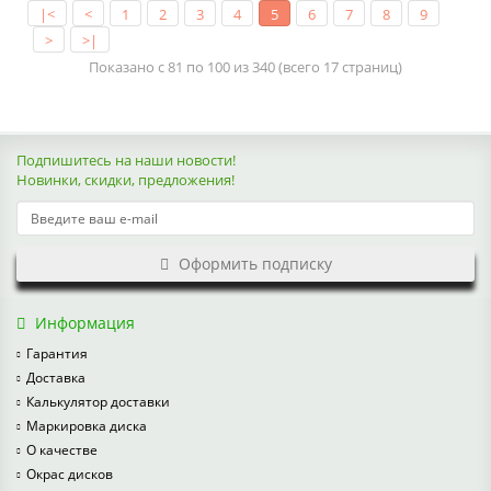
|<
<
1
2
3
4
5
6
7
8
9
>
>|
Показано с 81 по 100 из 340 (всего 17 страниц)
Подпишитесь на наши новости!
Новинки, скидки, предложения!
Оформить подписку
Информация
Гарантия
Доставка
Калькулятор доставки
Маркировка диска
О качестве
Окрас дисков