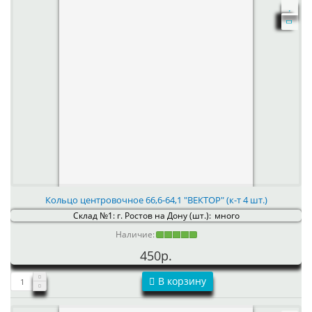
Кольцо центровочное 66,6-64,1 "ВЕКТОР" (к-т 4 шт.)
Склад №1: г. Ростов на Дону (шт.):
много
Наличие:
450р.
В корзину