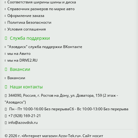
Соответствия ширины шины и диска
Справочник размеров по марке авто
Оформление заказа
Политика Безопасности
Условия соглашения
Служба поддержки
"Азовдиск" служба поддержки ВКонтакте
мы на Авито
мы на DRIVE2.RU
Вакансии
Вакансии
Наши контакты
344090, Россия, г. Ростов на Дону, ул. Доватора, 159 (2 этаж -
"Азовдиск")
Пн - Пт 10:00-16:00 Без перерываСб - Вс 10:00-13:00 Без перерыва
+7 (928) 169-21-21
info@azovdisk.ru
© 2026 г. «Интернет магазин Azov-Tek.ru». Сайт носит