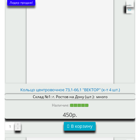
Лидер продаж!
Кольцо центровочное 73,1-66,1 "ВЕКТОР" (к-т 4 шт.)
Склад №1: г. Ростов на Дону (шт.):
много
Наличие:
450р.
В корзину