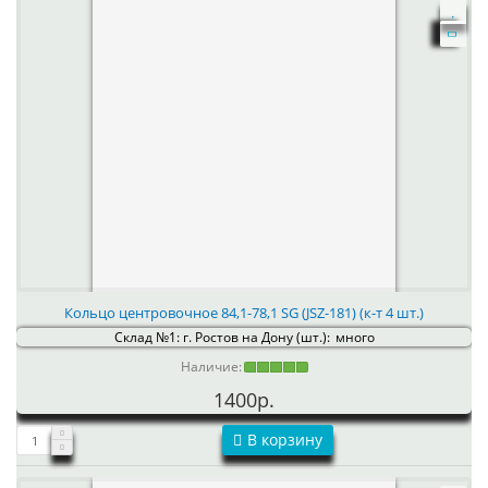
Кольцо центровочное 84,1-78,1 SG (JSZ-181) (к-т 4 шт.)
Склад №1: г. Ростов на Дону (шт.):
много
Наличие:
1400р.
В корзину