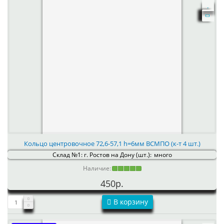
Кольцо центровочное 72,6-57,1 h=6мм ВСМПО (к-т 4 шт.)
Склад №1: г. Ростов на Дону (шт.):
много
Наличие:
450р.
В корзину