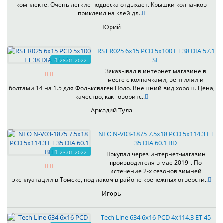
комплекте. Очень легкие подвеска отдыхает. Крышки колпачков
приклеил на клей дл..
Юрий
RST R025 6x15 PCD 5x100 ET 38 DIA 57.1
SL
28.01.2022
Заказывал в интернет магазине в
месте с колпачками, вентиляи и
болтами 14 на 1.5 для Фольксваген Поло. Внешний вид хорош. Цена,
качество, как говоритс..
Аркадий Тула
NEO N-V03-1875 7.5x18 PCD 5x114.3 ET
35 DIA 60.1 BD
23.01.2022
Покупал через интернет-магазин
производителя в мае 2019г. По
истечение 2-х сезонов зимней
эксплуатации в Томске, под лаком в районе крепежных отверсти..
Игорь
Tech Line 634 6x16 PCD 4x114.3 ET 45