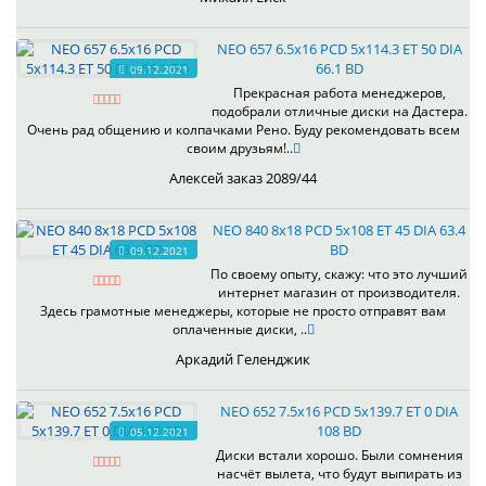
NEO 657 6.5x16 PCD 5x114.3 ET 50 DIA
66.1 BD
09.12.2021
Прекрасная работа менеджеров,
подобрали отличные диски на Дастера.
Очень рад общению и колпачками Рено. Буду рекомендовать всем
своим друзьям!..
Алексей заказ 2089/44
NEO 840 8x18 PCD 5x108 ET 45 DIA 63.4
BD
09.12.2021
По своему опыту, скажу: что это лучший
интернет магазин от производителя.
Здесь грамотные менеджеры, которые не просто отправят вам
оплаченные диски, ..
Аркадий Геленджик
NEO 652 7.5x16 PCD 5x139.7 ET 0 DIA
108 BD
05.12.2021
Диски встали хорошо. Были сомнения
насчёт вылета, что будут выпирать из