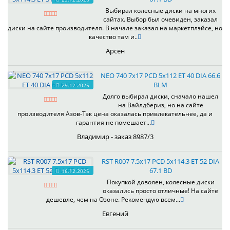
Выбирал колесные диски на многих
сайтах. Выбор был очевиден, заказал
диски на сайте производителя. В начале заказал на маркетплэйсе, но
качество там и..
Арсен
NEO 740 7x17 PCD 5x112 ET 40 DIA 66.6
BLM
29.12.2025
Долго выбирал диски, сначало нашел
на Вайлдбериз, но на сайте
производителя Азов-Тэк цена оказалась привлекательнее, да и
гарантия не помешает...
Владимир - заказ 8987/3
RST R007 7.5x17 PCD 5x114.3 ET 52 DIA
67.1 BD
16.12.2025
Покупкой доволен, колесные диски
оказались просто отличные! На сайте
дешевле, чем на Озоне. Рекомендую всем...
Евгений