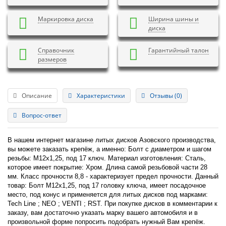
Маркировка диска
Ширина шины и
диска
Справочник
Гарантийный талон
размеров
Описание
Характеристики
Отзывы (0)
Вопрос-ответ
В нашем интернет магазине литых дисков Азовского производства,
вы можете заказать крепёж, а именно: Болт с диаметром и шагом
резьбы: М12х1,25, под 17 ключ. Материал изготовления: Сталь,
которое имеет покрытие: Хром. Длина самой резьбовой части 28
мм. Класс прочности 8,8 - характеризует предел прочности. Данный
товар: Болт М12х1,25, под 17 головку ключа, имеет посадочное
место, под конус и применяется для литых дисков под марками:
Tech Line ; NEO ; VENTI ; RST. При покупке дисков в комментарии к
заказу, вам достаточно указать марку вашего автомобиля и в
произвольной форме попросить подобрать нужный Вам крепёж.