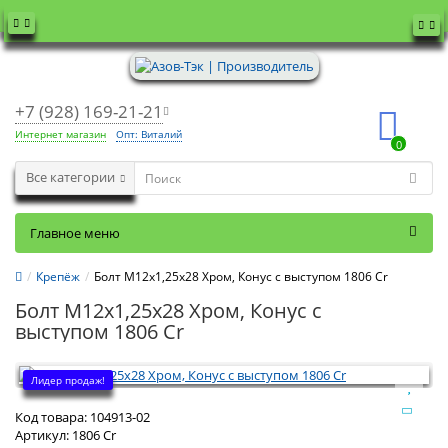
+7 (928) 169-21-21
Интернет магазин
Опт: Виталий
0
Все категории
Главное меню
Крепёж
Болт M12x1,25х28 Хром, Конус с выступом 1806 Cr
Болт M12x1,25х28 Хром, Конус с
выступом 1806 Cr
Лидер продаж!
Код товара:
104913-02
Артикул:
1806 Cr