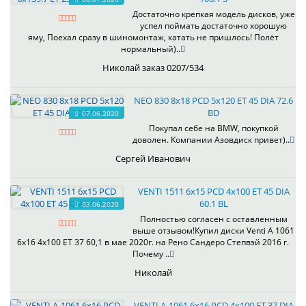
Достаточно крепкая модель дисков, уже
успел поймать достаточно хорошую
яму, Поехал сразу в шиномонтаж, катать не пришлось! Полёт
нормальный)..
Николай заказ 0207/534
NEO 830 8x18 PCD 5x120 ET 45 DIA 72.6
BD
07.06.2020
Покупал себе на BMW, покупкой
доволен. Компании Азовдиск привет)..
Сергей Иванович
VENTI 1511 6x15 PCD 4x100 ET 45 DIA
60.1 BL
03.06.2020
Полностью согласен с оставленным
выше отзывом!Купил диски Venti А 1061
6x16 4x100 ET 37 60,1 в мае 2020г. на Рено Сандеро Степвэй 2016 г.
Почему ..
Николай
VENTI А-1061 6x16 PCD 4x100 ET 37 DIA