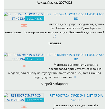
Аркадий заказ 2007/328
RST R015 6x15 PCD 4x100 ET 40 DIA 60.1
BD
25.07.2020
Заказал диски у производителя, дошли
до Новочеркасска за 2 дня. Брал на
Рено Логан. Посмотрим как в эксплуатации. Внешний вид отличный
..
Евгений
RST R006 6x16 PCD 4x100 ET 46 DIA 54.1
BD
22.07.2020
Менеджер интернет магазина
посоветовал присмотреться к данной
модели, дал ссылку на группу ВКонтакте Азов диск, там я нашёл
видео, где человек снял их..
Андрей Хабаровск
RST R007 7.5x17 PCD 5x112 ET 45 DIA
57.1 BD
22.07.2020
Заказывал диски с доставкой в