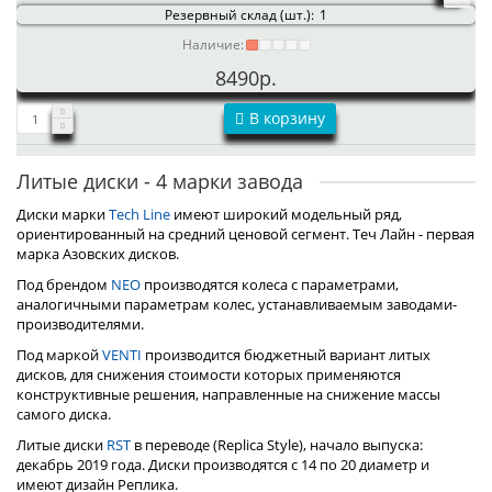
Резервный склад (шт.):
1
Наличие:
8490р.
В корзину
Литые диски - 4 марки завода
Диски марки
Tech Line
имеют широкий модельный ряд,
ориентированный на средний ценовой сегмент. Теч Лайн - первая
марка Азовских дисков.
Под брендом
NEO
производятся колеса с параметрами,
аналогичными параметрам колес, устанавливаемым заводами-
производителями.
Под маркой
VENTI
производится бюджетный вариант литых
дисков, для снижения стоимости которых применяются
конструктивные решения, направленные на снижение массы
самого диска.
Литые диски
RST
в переводе (Replica Style), начало выпуска:
декабрь 2019 года. Диски производятся с 14 по 20 диаметр и
имеют дизайн Реплика.