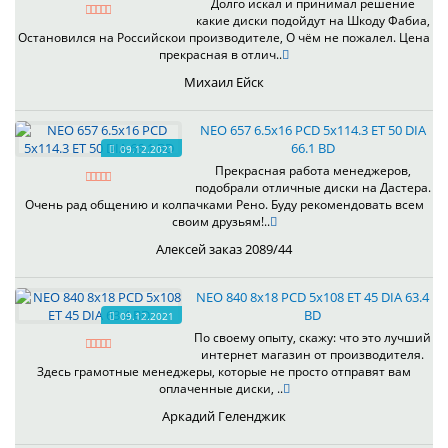
Долго искал и принимал решение
какие диски подойдут на Шкоду Фабиа,
Остановился на Российскои производителе, О чём не пожалел. Цена
прекрасная в отлич..
Михаил Ейск
NEO 657 6.5x16 PCD 5x114.3 ET 50 DIA
66.1 BD
09.12.2021
Прекрасная работа менеджеров,
подобрали отличные диски на Дастера.
Очень рад общению и колпачками Рено. Буду рекомендовать всем
своим друзьям!..
Алексей заказ 2089/44
NEO 840 8x18 PCD 5x108 ET 45 DIA 63.4
BD
09.12.2021
По своему опыту, скажу: что это лучший
интернет магазин от производителя.
Здесь грамотные менеджеры, которые не просто отправят вам
оплаченные диски, ..
Аркадий Геленджик