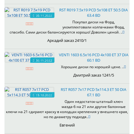
RST R019 7.5x19 PCD 5x108 ET 50.5 DIA
63.4 BD
30.11.2022
Покупал диски на Форд,
укомплектовали колпачками Форд,
спасибо. Сами диски балансируются хорошо! Доволен ценой. ..
Аркадий заказ 2410/1
VENTI 1603 6.5x16 PCD 4x100 ET 37 DIA
60.1 BD
30.11.2022
Хорошие диски по хорошей цене. ..
Дмитрий заказ 1241/5
RST R057 7x17 PCD 5x114.3 ET 50 DIA
67.1 BD
19.10.2022
Один недостаток-штатный ключ
мазда-6 на 21 или другие балонные
ключи на 21 сдирают краску в колодцах крепления у внешнего края,
но по диаметру подходя..
Евгений