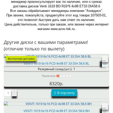
менеджер проконсультирует вас по наличию, или о сроках
доставка дисков Venti 1619 BD R16*6 4x98 ET33 DIA58.6
Все заказы обрабатывают менеджеры компании "Азовдиск".
При звонке, пожалуйста, продиктуйте этот код товара 107503-01,
это позволит быстрее дать нам ответ по наличию.
Цена действительна, только при заказе, или звонке через интернет
магазин www.azov-tek.ru.
Другие диски с вашими параметрами!
(отличие только по вылету)
Бесплатная доставка
VENTI 1619 6x16 PCD 4x98 ET 33 DIA 58.6 BL
Резервный склад (шт.):
1
Наличие:
8320р.
В корзину
VENTI 1619 6x16 PCD 4x98 ET 33 DIA 58.6 BH