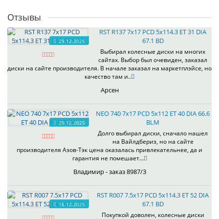
Отзывы
RST R137 7x17 PCD 5x114.3 ET 31 DIA
67.1 BD
29.12.2025
Выбирал колесные диски на многих
сайтах. Выбор был очевиден, заказал
диски на сайте производителя. В начале заказал на маркетплэйсе, но
качество там и..
Арсен
NEO 740 7x17 PCD 5x112 ET 40 DIA 66.6
BLM
29.12.2025
Долго выбирал диски, сначало нашел
на Вайлдбериз, но на сайте
производителя Азов-Тэк цена оказалась привлекательнее, да и
гарантия не помешает...
Владимир - заказ 8987/3
RST R007 7.5x17 PCD 5x114.3 ET 52 DIA
67.1 BD
16.12.2025
Покупкой доволен, колесные диски