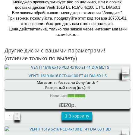
менеджер проконсультирует вас по наличию, или о сроках
доставка дисков Venti 1619 BL R16*6 4x100 ET41 DIA60.1
Все заказы обрабатывают менеджеры компании "Азовдиск".
При звонке, пожалуйста, продиктуйте этот код товара 107501-01,
это позволит быстрее дать нам ответ по наличию.
Цена действительна, только при заказе через интернет магазин
azov-tek.ru .
Другие диски с вашими параметрами!
(отличие только по вылету)
VENTI 1619 6x16 PCD 4x100 ET 41 DIA 60.1 S
Магазин: г. Ростов на Дону (шт.):
4
Резервный склад (шт.):
4
Наличие:
8320р.
В корзину