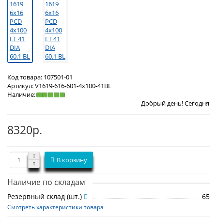
Код товара:
107501-01
Артикул:
V1619-616-601-4x100-41BL
Наличие:
Добрый день! Сегодня
Четверг 6 авг
8320р.
В корзину
Наличие по складам
Резервный склад (шт.)
65
Смотреть характеристики товара