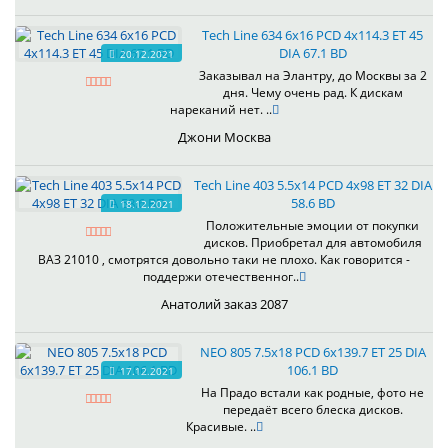
Tech Line 634 6x16 PCD 4x114.3 ET 45
DIA 67.1 BD
20.12.2021
Заказывал на Элантру, до Москвы за 2
дня. Чему очень рад. К дискам
нареканий нет. ..
Джони Москва
Tech Line 403 5.5x14 PCD 4x98 ET 32 DIA
58.6 BD
18.12.2021
Положительные эмоции от покупки
дисков. Приобретал для автомобиля
ВАЗ 21010 , смотрятся довольно таки не плохо. Как говорится -
поддержи отечественног..
Анатолий заказ 2087
NEO 805 7.5x18 PCD 6x139.7 ET 25 DIA
106.1 BD
17.12.2021
На Прадо встали как родные, фото не
передаёт всего блеска дисков.
Красивые. ..