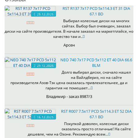
RST R137 7x17 PCD 5x114.3 ET 31 DIA
67.1 BD
29.12.2025
Выбирал колесные диски на многих
сайтах. Выбор был очевиден, заказал
диски на сайте производителя. В начале заказал на маркетплэйсе, но
качество там и..
Арсен
NEO 740 7x17 PCD 5x112 ET 40 DIA 66.6
BLM
29.12.2025
Долго выбирал диски, сначало нашел
на Вайлдбериз, но на сайте
производителя Азов-Тэк цена оказалась привлекательнее, да и
гарантия не помешает...
Владимир - заказ 8987/3
RST R007 7.5x17 PCD 5x114.3 ET 52 DIA
67.1 BD
16.12.2025
Покупкой доволен, колесные диски
оказались просто отличные! На сайте
дешевле, чем на Озоне. Рекомендую всем...