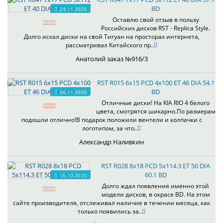
BD
29.11.2020
Оставлю свой отзыв в пользу
Российских дисков RST - Replica Style.
Долго искал диски на свой Тигуан на просторах интернета,
рассматривал Китайского пр..
Анатолий заказ №916/3
RST R015 6x15 PCD 4x100 ET 46 DIA 54.1
BD
06.11.2020
Отличные диски! На KIA RIO 4 белого
цвета, смотрятся шикарно.По размерам
подошли отлично!В подарок положили вентели и колпачки с
логотипом, за что..
Александр Наливкин
RST R028 8x18 PCD 5x114.3 ET 50 DIA
60.1 BD
16.10.2020
Долго ждал появления именно этой
модели дисков, в окрасе BD. На этом
сайте производителя, отслеживал наличие в течении месяца, как
только появились за..