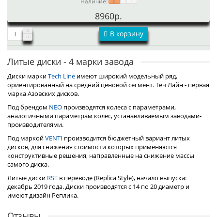
Наличие:
8960р.
В корзину
Литые диски - 4 марки завода
Диски марки
Tech Line
имеют широкий модельный ряд,
ориентированный на средний ценовой сегмент. Теч Лайн - первая
марка Азовских дисков.
Под брендом
NEO
производятся колеса с параметрами,
аналогичными параметрам колес, устанавливаемым заводами-
производителями.
Под маркой
VENTI
производится бюджетный вариант литых
дисков, для снижения стоимости которых применяются
конструктивные решения, направленные на снижение массы
самого диска.
Литые диски
RST
в переводе (Replica Style), начало выпуска:
декабрь 2019 года. Диски производятся с 14 по 20 диаметр и
имеют дизайн Реплика.
Отзывы