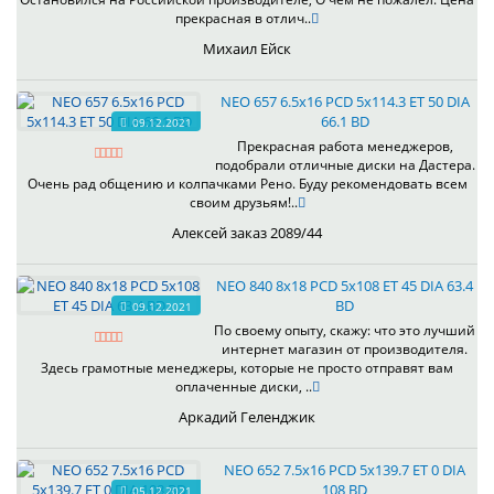
прекрасная в отлич..
Михаил Ейск
NEO 657 6.5x16 PCD 5x114.3 ET 50 DIA
66.1 BD
09.12.2021
Прекрасная работа менеджеров,
подобрали отличные диски на Дастера.
Очень рад общению и колпачками Рено. Буду рекомендовать всем
своим друзьям!..
Алексей заказ 2089/44
NEO 840 8x18 PCD 5x108 ET 45 DIA 63.4
BD
09.12.2021
По своему опыту, скажу: что это лучший
интернет магазин от производителя.
Здесь грамотные менеджеры, которые не просто отправят вам
оплаченные диски, ..
Аркадий Геленджик
NEO 652 7.5x16 PCD 5x139.7 ET 0 DIA
108 BD
05.12.2021