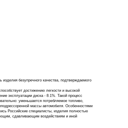
ь изделия безупречного качества, подтверждаемого
 способствует достижению легкости и высокой
ение эксплуатации диска - 8.1%. Такой процесс
овательно: уменьшается потребляемое топливо,
неподрессоренной массы автомобиля. Особенностями
лись Российские специалисты, изделия полностью
вающим, сдавливающим воздействиям и иной