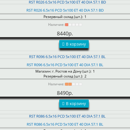
RST R026 6.5x16 PCD 5x100 ET 40 DIA 57.1 BD
Резервный склад (шт.):
1
Наличие:
8440р.
В корзину
RST R096 6.5x16 PCD 5x100 ET 40 DIA 57.1 BL
Магазин: г. Ростов на Дону (шт.):
1
Резервный склад (шт.):
2
Наличие:
8490р.
В корзину
RST R086 6.5x16 PCD 5x100 ET 40 DIA 57.1 BL