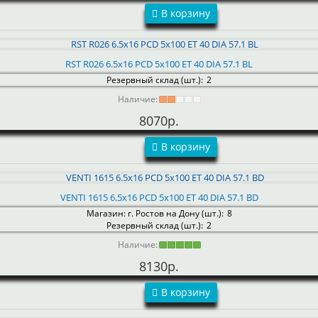
В корзину
RST R026 6.5x16 PCD 5x100 ET 40 DIA 57.1 BL
Резервный склад (шт.):
2
Наличие:
8070р.
В корзину
VENTI 1615 6.5x16 PCD 5x100 ET 40 DIA 57.1 BD
Магазин: г. Ростов на Дону (шт.):
8
Резервный склад (шт.):
2
Наличие:
8130р.
В корзину