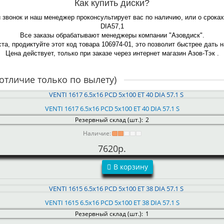
Как купить диски?
 звонок и наш менеджер проконсультирует вас по наличию, или о срока
DIA57,1
Все заказы обрабатывают менеджеры компании "Азовдиск".
та, продиктуйте этот код товара 106974-01, это позволит быстрее дать 
Цена действует, только при заказе через интернет магазин Азов-Тэк .
отличие только по вылету)
VENTI 1617 6.5x16 PCD 5x100 ET 40 DIA 57.1 S
Резервный склад (шт.):
2
Наличие:
7620р.
В корзину
VENTI 1615 6.5x16 PCD 5x100 ET 38 DIA 57.1 S
Резервный склад (шт.):
1