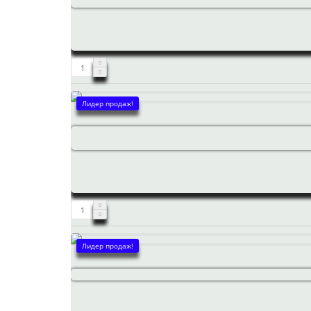
Лидер продаж!
Лидер продаж!