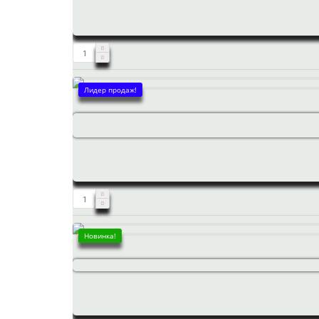
Лидер продаж!
Новинка!