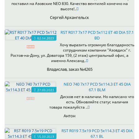
поставил на Азовские NEO 830. Качество вентилей конечно на
высоте!..
Сергей Архангельск
RST R017 7x17 PCD 5x112 ET 40 DIA 57.1
BD
02.04.2023
Хочу выразить огромную благодарность
сотрудникам компании "Азовдиск" г.
Ростов-на-Дону, ул. Доватора 159, (2 этаж) центральный офис, а
именно Александ..
Владислав, заказ №4265
NEO 740 7x17 PCD 5x114.3 ET 45 DIA
67.1 BLM
27.03.2023
Дисков нет в наличии. Но написано что
есть. Обновляйте статус наличия
товара пожалуйста ..
Антон
RST R019 7.5x19 PCD 5x114.3 ET 45 DIA
67.1 BL
15.03.2023