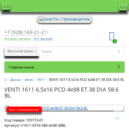
+7 (928) 169-21-21
Интернет магазин
Опт: Виталий
0
Все категории
Главное меню
Диски
Venti
1611
VENTI 1611 6.5x16 PCD 4x98 ET 38 DIA 58.6 BL
VENTI 1611 6.5x16 PCD 4x98 ET 38 DIA 58.6
BL
Снят с производства!
Код товара:
105773-01
Артикул:
V1611-6516-586-4x98-38BL