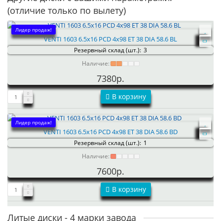
(отличие только по вылету)
Лидер продаж!
VENTI 1603 6.5x16 PCD 4x98 ET 38 DIA 58.6 BL
Резервный склад (шт.):
3
Наличие:
7380р.
В корзину
Лидер продаж!
VENTI 1603 6.5x16 PCD 4x98 ET 38 DIA 58.6 BD
Резервный склад (шт.):
1
Наличие:
7600р.
В корзину
Литые диски - 4 марки завода