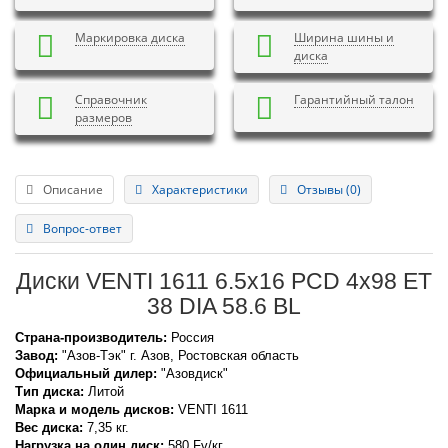
Маркировка диска
Ширина шины и
диска
Справочник
Гарантийный талон
размеров
Описание
Характеристики
Отзывы (0)
Вопрос-ответ
Диски VENTI 1611 6.5x16 PCD 4x98 ET
38 DIA 58.6 BL
Страна-производитель:
Россия
Завод:
"Азов-Тэк" г. Азов, Ростовская область
Официальный дилер:
"Азовдиск"
Тип диска:
Литой
Марка и модель дисков:
VENTI
1611
Вес диска:
7,35 кг.
Нагрузка на один диск:
580 Fv/кг.