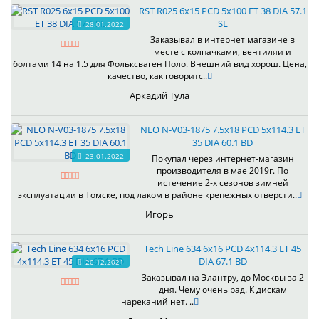
RST R025 6x15 PCD 5x100 ET 38 DIA 57.1
SL
28.01.2022
Заказывал в интернет магазине в
месте с колпачками, вентиляи и
болтами 14 на 1.5 для Фольксваген Поло. Внешний вид хорош. Цена,
качество, как говоритс..
Аркадий Тула
NEO N-V03-1875 7.5x18 PCD 5x114.3 ET
35 DIA 60.1 BD
23.01.2022
Покупал через интернет-магазин
производителя в мае 2019г. По
истечение 2-х сезонов зимней
эксплуатации в Томске, под лаком в районе крепежных отверсти..
Игорь
Tech Line 634 6x16 PCD 4x114.3 ET 45
DIA 67.1 BD
20.12.2021
Заказывал на Элантру, до Москвы за 2
дня. Чему очень рад. К дискам
нареканий нет. ..