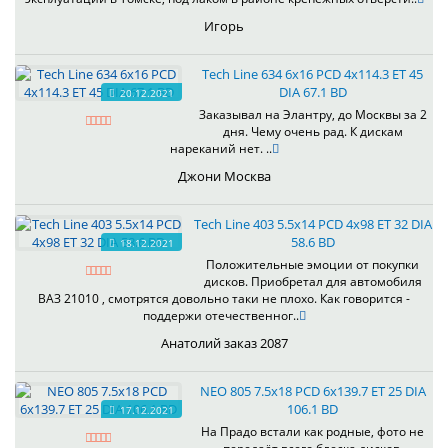
Игорь
Tech Line 634 6x16 PCD 4x114.3 ET 45
DIA 67.1 BD
20.12.2021
Заказывал на Элантру, до Москвы за 2
дня. Чему очень рад. К дискам
нареканий нет. ..
Джони Москва
Tech Line 403 5.5x14 PCD 4x98 ET 32 DIA
58.6 BD
18.12.2021
Положительные эмоции от покупки
дисков. Приобретал для автомобиля
ВАЗ 21010 , смотрятся довольно таки не плохо. Как говорится -
поддержи отечественног..
Анатолий заказ 2087
NEO 805 7.5x18 PCD 6x139.7 ET 25 DIA
106.1 BD
17.12.2021
На Прадо встали как родные, фото не