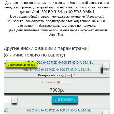
Достаточно позвонить нам, или заказать бесплатный звонок и наш
менеджер проконсультирует вас по наличию, или о сроках поставки
дисков Venti 1520 BD R15*6 4x100 ET45 DIA54.1
Все заказы обрабатывают менеджеры компании "Азовдиск".
При звонке, пожалуйста, продиктуйте этот код товара 107481-01,
это позволит быстрее дать нам ответ по наличию.
Цена действительна, только при заказе через интернет магазин
Азов-Тэк .
Другие диски с вашими параметрами!
(отличие только по вылету)
Бесплатная доставка
VENTI 1520 6x15 PCD 4x100 ET 45 DIA 54.1 BL
Резервный склад (шт.):
1
Наличие:
7300р.
В корзину