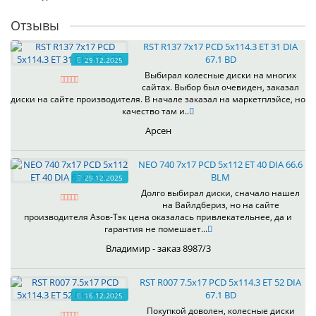
Отзывы
RST R137 7x17 PCD 5x114.3 ET 31 DIA
67.1 BD
29.12.2025
Выбирал колесные диски на многих
сайтах. Выбор был очевиден, заказал
диски на сайте производителя. В начале заказал на маркетплэйсе, но
качество там и..
Арсен
NEO 740 7x17 PCD 5x112 ET 40 DIA 66.6
BLM
29.12.2025
Долго выбирал диски, сначало нашел
на Вайлдбериз, но на сайте
производителя Азов-Тэк цена оказалась привлекательнее, да и
гарантия не помешает...
Владимир - заказ 8987/3
RST R007 7.5x17 PCD 5x114.3 ET 52 DIA
67.1 BD
16.12.2025
Покупкой доволен, колесные диски