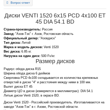
Вопрос-ответ
Диски VENTI 1520 6x15 PCD 4x100 ET
45 DIA 54.1 BD
Страна-производитель:
Россия
Завод:
"Азов-Тэк" г. Азов, Ростовская область
Официальный дилер:
"Азовдиск"
Тип диска:
Литой
Марка и модель дисков:
Venti
1520
Вес диска:
6.85 кг.
Нагрузка на один диск:
500 Fv/кг.
Размер дисков
Радиус обода диска R15
Ширина обода диска 6 дюймов
Сверловка PCD 4x100 складывается из количества крепежных
отверстий в диске "4" и расстояния между ними в 100 мм.
Вылет диска ET 45
Диаметр ЦО в диске (измеряется в миллиметрах): DIA 54.1
Литые диски Venti 1520, в окрасе BD.
Диски Venti 1520 - Российский производитель. Изготавливаются на
заводе "Азов-Тэк" в г. Азове, Ростовской области.