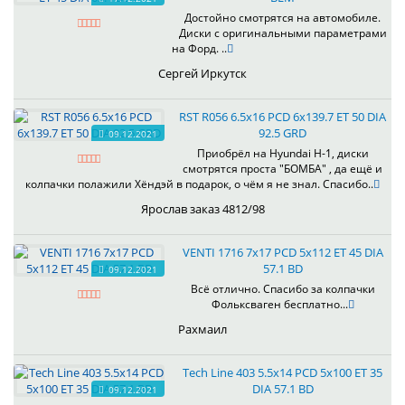
Достойно смотрятся на автомобиле.
Диски с оригинальными параметрами
на Форд. ..
Сергей Иркутск
RST R056 6.5x16 PCD 6x139.7 ET 50 DIA
92.5 GRD
09.12.2021
Приобрёл на Hyundai H-1, диски
смотрятся проста "БОМБА" , да ещё и
колпачки полажили Хёндэй в подарок, о чём я не знал. Спасибо..
Ярослав заказ 4812/98
VENTI 1716 7x17 PCD 5x112 ET 45 DIA
57.1 BD
09.12.2021
Всё отлично. Спасибо за колпачки
Фольксваген бесплатно...
Рахмаил
Tech Line 403 5.5x14 PCD 5x100 ET 35
DIA 57.1 BD
09.12.2021