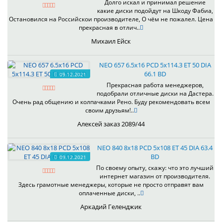
Долго искал и принимал решение
какие диски подойдут на Шкоду Фабиа,
Остановился на Российскои производителе, О чём не пожалел. Цена
прекрасная в отлич..
Михаил Ейск
NEO 657 6.5x16 PCD 5x114.3 ET 50 DIA
66.1 BD
09.12.2021
Прекрасная работа менеджеров,
подобрали отличные диски на Дастера.
Очень рад общению и колпачками Рено. Буду рекомендовать всем
своим друзьям!..
Алексей заказ 2089/44
NEO 840 8x18 PCD 5x108 ET 45 DIA 63.4
BD
09.12.2021
По своему опыту, скажу: что это лучший
интернет магазин от производителя.
Здесь грамотные менеджеры, которые не просто отправят вам
оплаченные диски, ..
Аркадий Геленджик