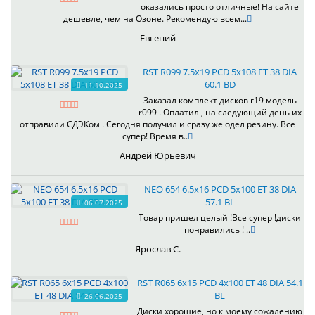
оказались просто отличные! На сайте
дешевле, чем на Озоне. Рекомендую всем...
Евгений
RST R099 7.5x19 PCD 5x108 ET 38 DIA
60.1 BD
11.10.2025
Заказал комплект дисков r19 модель
r099 . Оплатил , на следующий день их
отправили СДЭКом . Сегодня получил и сразу же одел резину. Всё
супер! Время в..
Андрей Юрьевич
NEO 654 6.5x16 PCD 5x100 ET 38 DIA
57.1 BL
06.07.2025
Товар пришел целый !Все супер !диски
понравились ! ..
Ярослав С.
RST R065 6x15 PCD 4x100 ET 48 DIA 54.1
BL
26.06.2025
Диски хорошие, но к моему сожалению