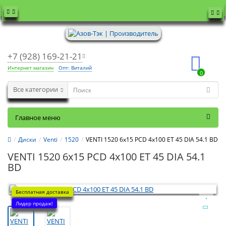
+7 (928) 169-21-21
Интернет магазин
Опт: Виталий
0
Все категории
Главное меню
Диски
Venti
1520
VENTI 1520 6x15 PCD 4x100 ET 45 DIA 54.1 BD
VENTI 1520 6x15 PCD 4x100 ET 45 DIA 54.1
BD
Бесплатная доставка
Лидер продаж!