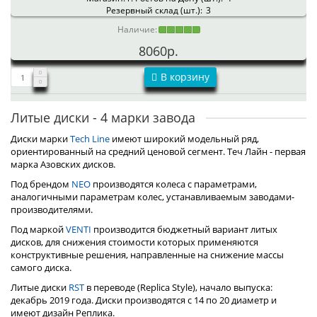
Резервный склад (шт.):
3
Наличие:
8060р.
В корзину
Литые диски - 4 марки завода
Диски марки
Tech Line
имеют широкий модельный ряд,
ориентированный на средний ценовой сегмент. Теч Лайн - первая
марка Азовских дисков.
Под брендом
NEO
производятся колеса с параметрами,
аналогичными параметрам колес, устанавливаемым заводами-
производителями.
Под маркой
VENTI
производится бюджетный вариант литых
дисков, для снижения стоимости которых применяются
конструктивные решения, направленные на снижение массы
самого диска.
Литые диски
RST
в переводе (Replica Style), начало выпуска:
декабрь 2019 года. Диски производятся с 14 по 20 диаметр и
имеют дизайн Реплика.