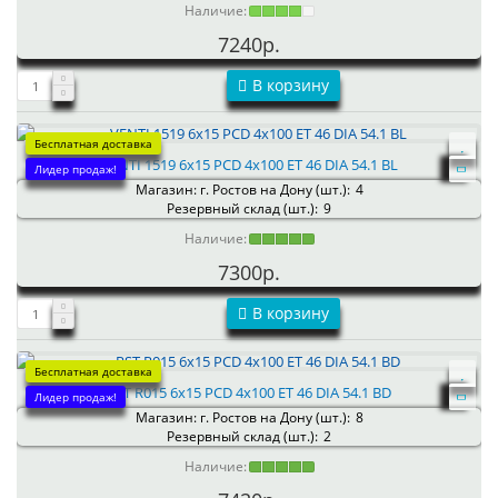
Наличие:
7240р.
В корзину
Бесплатная доставка
VENTI 1519 6x15 PCD 4x100 ET 46 DIA 54.1 BL
Лидер продаж!
Магазин: г. Ростов на Дону (шт.):
4
Резервный склад (шт.):
9
Наличие:
7300р.
В корзину
Бесплатная доставка
RST R015 6x15 PCD 4x100 ET 46 DIA 54.1 BD
Лидер продаж!
Магазин: г. Ростов на Дону (шт.):
8
Резервный склад (шт.):
2
Наличие: