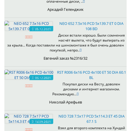
оплаченные диски, ..
Аркадий Геленджик
NEO 652 7.5x16 PCD 5x139.7 ET 0 DIA
108 BD
05.12.2021
Диски встали хорошо. Были сомнения
насчёт вылета, что будут выпирать из
за крыла... Когда поставили на шиномонтаже я был очень доволен
покупкой, непро..
Евгений заказ №2316/32
RST R006 6x16 PCD 4x100 ET 50 DIA 60.1
BL
05.12.2021
Покупал диски на Весту, доволен
дисками и интернет магазином.
Рекомендую...
Николай Арефьев
NEO 728 7.5x17 PCD 5x114.3 ET 45 DIA
67.1 S
14.09.2021
Взял для второго комплекта на Хундай