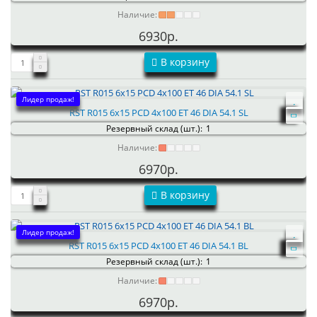
Наличие:
6930р.
В корзину
Лидер продаж!
RST R015 6x15 PCD 4x100 ET 46 DIA 54.1 SL
Резервный склад (шт.):
1
Наличие:
6970р.
В корзину
Лидер продаж!
RST R015 6x15 PCD 4x100 ET 46 DIA 54.1 BL
Резервный склад (шт.):
1
Наличие:
6970р.