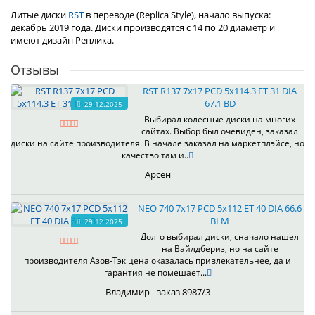
Литые диски
RST
в переводе (Replica Style), начало выпуска:
декабрь 2019 года. Диски производятся с 14 по 20 диаметр и
имеют дизайн Реплика.
Отзывы
RST R137 7x17 PCD 5x114.3 ET 31 DIA
67.1 BD
29.12.2025
Выбирал колесные диски на многих
сайтах. Выбор был очевиден, заказал
диски на сайте производителя. В начале заказал на маркетплэйсе, но
качество там и..
Арсен
NEO 740 7x17 PCD 5x112 ET 40 DIA 66.6
BLM
29.12.2025
Долго выбирал диски, сначало нашел
на Вайлдбериз, но на сайте
производителя Азов-Тэк цена оказалась привлекательнее, да и
гарантия не помешает...
Владимир - заказ 8987/3