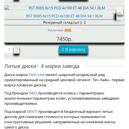
RST R005 6x15 PCD 4x100 ET 48 DIA 54.1 BLM
Резервный склад (шт.):
2
Наличие:
7450р.
В корзину
Литые диски - 4 марки завода
Диски марки
Tech Line
имеют широкий модельный ряд,
ориентированный на средний ценовой сегмент. Теч Лайн - первая
марка Азовских дисков.
Под брендом
NEO
производятся колеса с параметрами,
аналогичными параметрам колес, устанавливаемым заводами-
производителями.
Под маркой
VENTI
производится бюджетный вариант литых
дисков, для снижения стоимости которых применяются
конструктивные решения, направленные на снижение массы
самого диска.