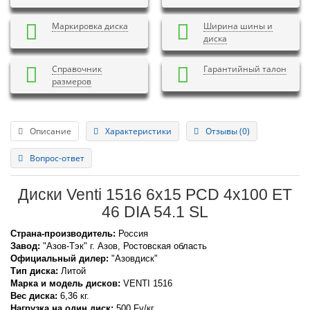
Маркировка диска
Ширина шины и
диска
Справочник
Гарантийный талон
размеров
Описание
Характеристики
Отзывы (0)
Вопрос-ответ
Диски Venti 1516 6x15 PCD 4x100 ET
46 DIA 54.1 SL
Страна-производитель:
Россия
Завод:
"Азов-Тэк" г. Азов, Ростовская область
Официальный дилер:
"Азовдиск"
Тип диска:
Литой
Марка и модель дисков:
VENTI
1516
Вес диска:
6,36 кг.
Нагрузка на один диск:
500 Fv/кг.