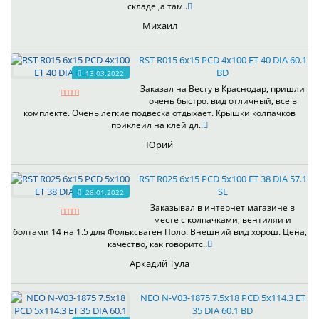
складе ,а там..
Михаил
RST R015 6x15 PCD 4x100 ET 40 DIA 60.1
BD
13.03.2022
Заказал на Весту в Краснодар, пришли
очень быстро. вид отличный, все в
комплекте. Очень легкие подвеска отдыхает. Крышки колпачков
приклеил на клей дл..
Юрий
RST R025 6x15 PCD 5x100 ET 38 DIA 57.1
SL
28.01.2022
Заказывал в интернет магазине в
месте с колпачками, вентиляи и
болтами 14 на 1.5 для Фольксваген Поло. Внешний вид хорош. Цена,
качество, как говоритс..
Аркадий Тула
NEO N-V03-1875 7.5x18 PCD 5x114.3 ET
35 DIA 60.1 BD