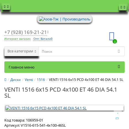
+7 (928) 169-21-21
Интернет магазин
Опт: Виталий
0
Все категории
Главное меню
Диски
Venti
1516
VENTI 1516 6x15 PCD 4x100 ET 46 DIA 54.1 SL
VENTI 1516 6x15 PCD 4x100 ET 46 DIA 54.1
SL
Код товара:
106959-01
Артикул:
V1516-615-541-4x100-46SL