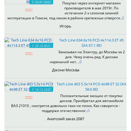
23.01.2022
Покупал через интернет-магазин
производителя в мае 2019г. По
истечение 2-х сезонов зимней
эксплуатации в Томске, под лаком в районе крепежных отверсти..
Игорь
Tech Line 634 6x16 PCD 4x114.3 ET 45
DIA 67.1 BD
20.12.2021
Заказывал на Элантру, до Москвы за 2
дня. Чему очень рад. К дискам
нареканий нет. ..
Джони Москва
Tech Line 403 5.5x14 PCD 4x98 ET 32 DIA
58.6 BD
18.12.2021
Положительные эмоции от покупки
дисков. Приобретал для автомобиля
ВАЗ 21010 , смотрятся довольно таки не плохо. Как говорится -
поддержи отечественног..
Анатолий заказ 2087