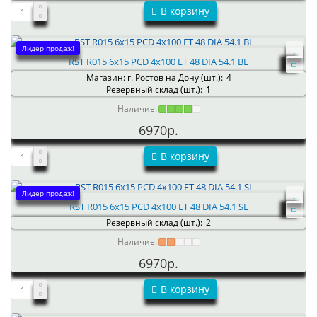
В корзину
Лидер продаж!
RST R015 6x15 PCD 4x100 ET 48 DIA 54.1 BL
Магазин: г. Ростов на Дону (шт.):
4
Резервный склад (шт.):
1
Наличие:
6970р.
В корзину
Лидер продаж!
RST R015 6x15 PCD 4x100 ET 48 DIA 54.1 SL
Резервный склад (шт.):
2
Наличие:
6970р.
В корзину