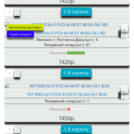
7420р.
В корзину
Бесплатная доставка
RST R015 6x15 PCD 4x100 ET 48 DIA 54.1 BD
Лидер продаж!
Магазин: г. Ростов на Дону (шт.):
4
Резервный склад (шт.):
61
Наличие:
7420р.
В корзину
RST R005 6x15 PCD 4x100 ET 46 DIA 54.1 BLM
Резервный склад (шт.):
1
Наличие:
7450р.
В корзину