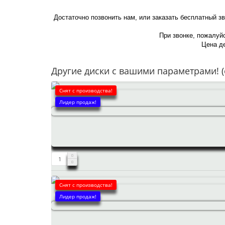
Достаточно позвонить нам, или заказать бесплатный з
При звонке, пожалуйс
Цена де
Другие диски с вашими параметрами! (
Снят с производства!
Лидер продаж!
Снят с производства!
Лидер продаж!