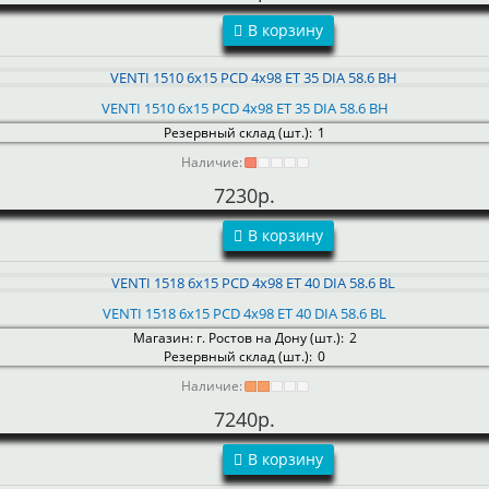
В корзину
VENTI 1510 6x15 PCD 4x98 ET 35 DIA 58.6 BH
Резервный склад (шт.):
1
Наличие:
7230р.
В корзину
VENTI 1518 6x15 PCD 4x98 ET 40 DIA 58.6 BL
Магазин: г. Ростов на Дону (шт.):
2
Резервный склад (шт.):
0
Наличие:
7240р.
В корзину