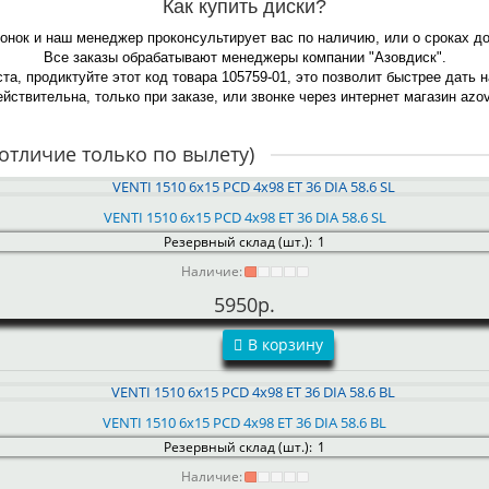
Как купить диски?
вонок и наш менеджер проконсультирует вас по наличию, или о сроках д
Все заказы обрабатывают менеджеры компании "Азовдиск".
та, продиктуйте этот код товара 105759-01, это позволит быстрее дать 
йствительна, только при заказе, или звонке через интернет магазин azov-
отличие только по вылету)
VENTI 1510 6x15 PCD 4x98 ET 36 DIA 58.6 SL
Резервный склад (шт.):
1
Наличие:
5950р.
В корзину
VENTI 1510 6x15 PCD 4x98 ET 36 DIA 58.6 BL
Резервный склад (шт.):
1
Наличие: