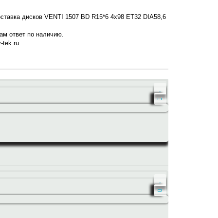
оставка дисков VENTI 1507 BD R15*6 4x98 ET32 DIA58,6
нам ответ по наличию.
tek.ru .