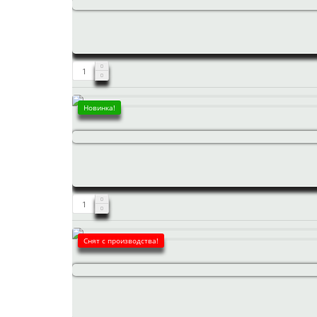
Новинка!
Снят с производства!