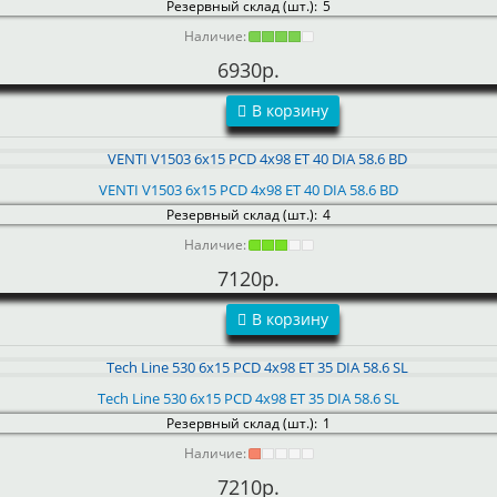
Резервный склад (шт.):
5
Наличие:
6930р.
В корзину
VENTI V1503 6x15 PCD 4x98 ET 40 DIA 58.6 BD
Резервный склад (шт.):
4
Наличие:
7120р.
В корзину
Tech Line 530 6x15 PCD 4x98 ET 35 DIA 58.6 SL
Резервный склад (шт.):
1
Наличие:
7210р.