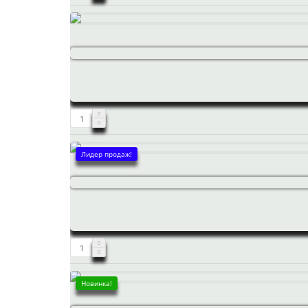
Лидер продаж!
Новинка!