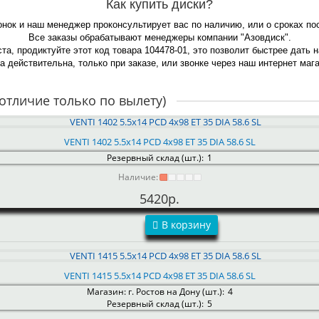
Как купить диски?
онок и наш менеджер проконсультирует вас по наличию, или о сроках по
Все заказы обрабатывают менеджеры компании "Азовдиск".
та, продиктуйте этот код товара 104478-01, это позволит быстрее дать 
а действительна, только при заказе, или звонке через наш интернет мага
отличие только по вылету)
VENTI 1402 5.5x14 PCD 4x98 ET 35 DIA 58.6 SL
Резервный склад (шт.):
1
Наличие:
5420р.
В корзину
VENTI 1415 5.5x14 PCD 4x98 ET 35 DIA 58.6 SL
Магазин: г. Ростов на Дону (шт.):
4
Резервный склад (шт.):
5