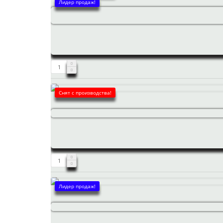
Лидер продаж!
Снят с производства!
Лидер продаж!