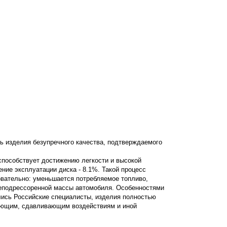
ь изделия безупречного качества, подтверждаемого
 способствует достижению легкости и высокой
ение эксплуатации диска - 8.1%. Такой процесс
овательно: уменьшается потребляемое топливо,
неподрессоренной массы автомобиля. Особенностями
лись Российские специалисты, изделия полностью
вающим, сдавливающим воздействиям и иной