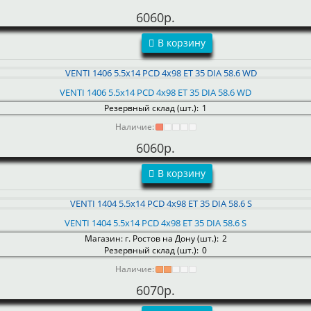
6060р.
В корзину
VENTI 1406 5.5x14 PCD 4x98 ET 35 DIA 58.6 WD
Резервный склад (шт.):
1
Наличие:
6060р.
В корзину
VENTI 1404 5.5x14 PCD 4x98 ET 35 DIA 58.6 S
Магазин: г. Ростов на Дону (шт.):
2
Резервный склад (шт.):
0
Наличие:
6070р.