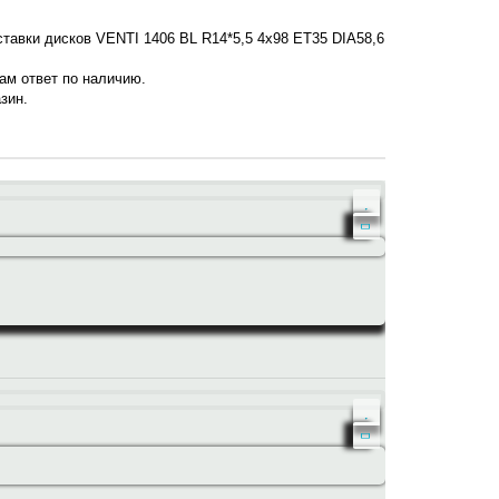
ставки дисков VENTI 1406 BL R14*5,5 4x98 ET35 DIA58,6
нам ответ по наличию.
зин.