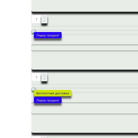
Лидер продаж!
Бесплатная доставка
Лидер продаж!