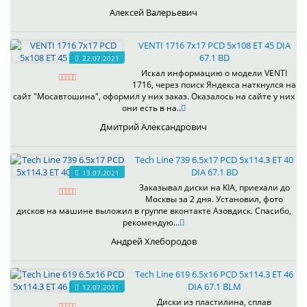
Алексей Валерьевич
VENTI 1716 7x17 PCD 5x108 ET 45 DIA
67.1 BD
22.07.2021
Искал информацию о модели VENTI
1716, через поиск Яндекса наткнулся на
сайт "Мосавтошина", оформил у них заказ. Оказалось на сайте у них
они есть в на..
Дмитрий Александрович
Tech Line 739 6.5x17 PCD 5x114.3 ET 40
DIA 67.1 BD
13.07.2021
Заказывал диски на KIA, приехали до
Москвы за 2 дня. Установил, фото
дисков на машине выложил в группе вконтакте Азовдиск. Спасибо,
рекомендую...
Андрей Хлебородов
Tech Line 619 6.5x16 PCD 5x114.3 ET 46
DIA 67.1 BLM
12.07.2021
Диски из пластилина, сплав