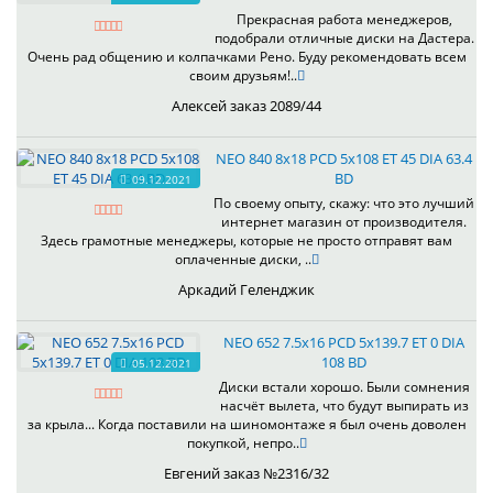
Прекрасная работа менеджеров,
подобрали отличные диски на Дастера.
Очень рад общению и колпачками Рено. Буду рекомендовать всем
своим друзьям!..
Алексей заказ 2089/44
NEO 840 8x18 PCD 5x108 ET 45 DIA 63.4
BD
09.12.2021
По своему опыту, скажу: что это лучший
интернет магазин от производителя.
Здесь грамотные менеджеры, которые не просто отправят вам
оплаченные диски, ..
Аркадий Геленджик
NEO 652 7.5x16 PCD 5x139.7 ET 0 DIA
108 BD
05.12.2021
Диски встали хорошо. Были сомнения
насчёт вылета, что будут выпирать из
за крыла... Когда поставили на шиномонтаже я был очень доволен
покупкой, непро..
Евгений заказ №2316/32