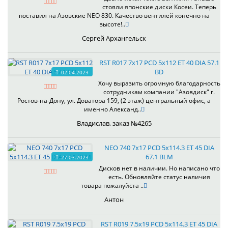
стояли японские диски Косеи. Теперь
поставил на Азовские NEO 830. Качество вентилей конечно на
высоте!..
Сергей Архангельск
RST R017 7x17 PCD 5x112 ET 40 DIA 57.1
BD
02.04.2023
Хочу выразить огромную благодарность
сотрудникам компании "Азовдиск" г.
Ростов-на-Дону, ул. Доватора 159, (2 этаж) центральный офис, а
именно Александ..
Владислав, заказ №4265
NEO 740 7x17 PCD 5x114.3 ET 45 DIA
67.1 BLM
27.03.2023
Дисков нет в наличии. Но написано что
есть. Обновляйте статус наличия
товара пожалуйста ..
Антон
RST R019 7.5x19 PCD 5x114.3 ET 45 DIA