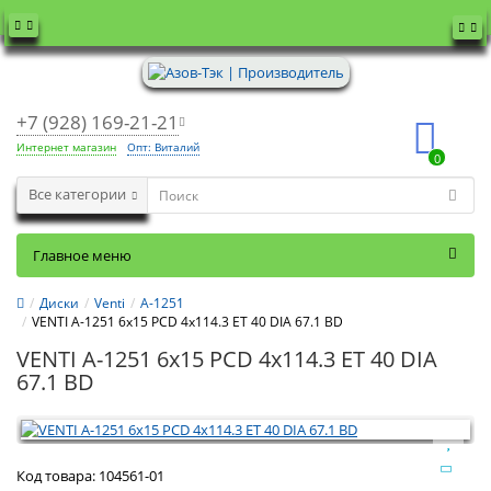
+7 (928) 169-21-21
Интернет магазин
Опт: Виталий
0
Все категории
Главное меню
Диски
Venti
А-1251
VENTI А-1251 6x15 PCD 4x114.3 ET 40 DIA 67.1 BD
VENTI А-1251 6x15 PCD 4x114.3 ET 40 DIA
67.1 BD
Код товара:
104561-01