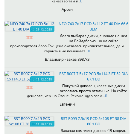
качество там и..
Арсен
NEO 740 7x17 PCD 5x112 ET 40 DIA 66.6
BLM
29.12.2025
Долго выбирал диски, сначало нашел
на Вайлдбериз, но на сайте
производителя Азов-Тэк цена оказалась привлекательнее, да и
гарантия не помешает...
Владимир - заказ 8987/3
RST R007 7.5x17 PCD 5x114.3 ET 52 DIA
67.1 BD
16.12.2025
Покупкой доволен, колесные диски
оказались просто отличные! На сайте
дешевле, чем на Озоне. Рекомендую всем...
Евгений
RST R099 7.5x19 PCD 5x108 ET 38 DIA
60.1 BD
11.10.2025
Заказал комплект дисков r19 модель