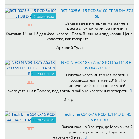
RST R025 6x15 PCD 5x100 ET 38 DIA 57.1
SL
28.01.2022
Заказывал в интернет магазине в
месте с колпачками, вентиляи и
болтами 14 на 1.5 для Фольксваген Поло. Внешний вид хорош. Цена,
качество, как говоритс..
Аркадий Тула
NEO N-V03-1875 7.5x18 PCD 5x114.3 ET
35 DIA 60.1 BD
23.01.2022
Покупал через интернет-магазин
производителя в мае 2019г. По
истечение 2-х сезонов зимней
эксплуатации в Томске, под лаком в районе крепежных отверсти..
Игорь
Tech Line 634 6x16 PCD 4x114.3 ET 45
DIA 67.1 BD
20.12.2021
Заказывал на Элантру, до Москвы за 2
дня. Чему очень рад. К дискам
нареканий нет. ..