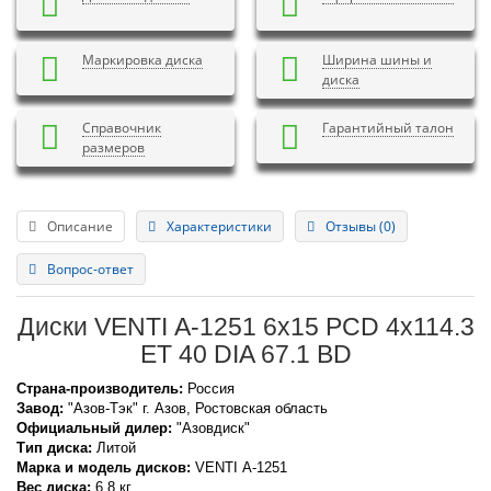
Маркировка диска
Ширина шины и
диска
Справочник
Гарантийный талон
размеров
Описание
Характеристики
Отзывы (0)
Вопрос-ответ
Диски VENTI А-1251 6x15 PCD 4x114.3
ET 40 DIA 67.1 BD
Страна-производитель:
Россия
Завод:
"Азов-Тэк" г. Азов, Ростовская область
Официальный дилер:
"Азовдиск"
Тип диска:
Литой
Марка и модель дисков:
VENTI
А-1251
Вес диска:
6.8 кг.