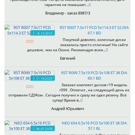
гарантия не помешает...
Владимир - заказ 8987/3
RST R007 7.5x17 PCD 5x114.3 ET 52 DIA
67.1 BD
16.12.2025
Покупкой доволен, колесные диски
оказались просто отличные! На сайте
дешевле, чем на Озоне. Рекомендую всем...
Евгений
RST R099 7.5x19 PCD 5x108 ET 38 DIA
60.1 BD
11.10.2025
Заказал комплект дисков r19 модель
r099 . Оплатил , на следующий день их
отправили СДЭКом . Сегодня получил и сразу же одел резину. Всё
супер! Время в..
Андрей Юрьевич
NEO 654 6.5x16 PCD 5x100 ET 38 DIA
57.1 BL
06.07.2025