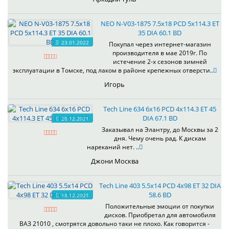
NEO N-V03-1875 7.5x18 PCD 5x114.3 ET
35 DIA 60.1 BD
23.01.2022
Покупал через интернет-магазин
производителя в мае 2019г. По
истечение 2-х сезонов зимней
эксплуатации в Томске, под лаком в районе крепежных отверсти..
Игорь
Tech Line 634 6x16 PCD 4x114.3 ET 45
DIA 67.1 BD
20.12.2021
Заказывал на Элантру, до Москвы за 2
дня. Чему очень рад. К дискам
нареканий нет. ..
Джони Москва
Tech Line 403 5.5x14 PCD 4x98 ET 32 DIA
58.6 BD
18.12.2021
Положительные эмоции от покупки
дисков. Приобретал для автомобиля
ВАЗ 21010 , смотрятся довольно таки не плохо. Как говорится -