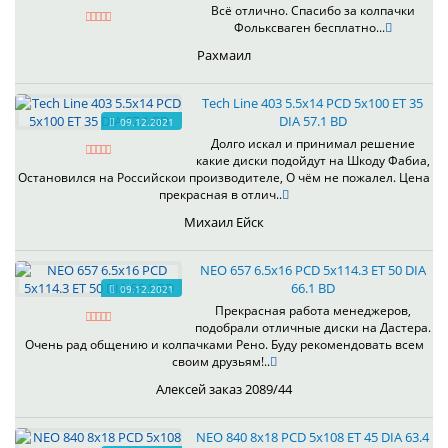
Всё отлично. Спасибо за колпачки
Фольксваген бесплатно...
Рахмаил
Tech Line 403 5.5x14 PCD 5x100 ET 35
DIA 57.1 BD
09.12.2021
Долго искал и принимал решение
какие диски подойдут на Шкоду Фабиа,
Остановился на Российскои производителе, О чём не пожалел. Цена
прекрасная в отлич..
Михаил Ейск
NEO 657 6.5x16 PCD 5x114.3 ET 50 DIA
66.1 BD
09.12.2021
Прекрасная работа менеджеров,
подобрали отличные диски на Дастера.
Очень рад общению и колпачками Рено. Буду рекомендовать всем
своим друзьям!..
Алексей заказ 2089/44
NEO 840 8x18 PCD 5x108 ET 45 DIA 63.4