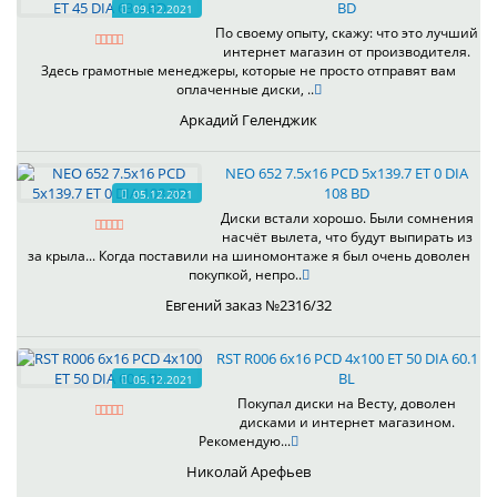
BD
09.12.2021
По своему опыту, скажу: что это лучший
интернет магазин от производителя.
Здесь грамотные менеджеры, которые не просто отправят вам
оплаченные диски, ..
Аркадий Геленджик
NEO 652 7.5x16 PCD 5x139.7 ET 0 DIA
108 BD
05.12.2021
Диски встали хорошо. Были сомнения
насчёт вылета, что будут выпирать из
за крыла... Когда поставили на шиномонтаже я был очень доволен
покупкой, непро..
Евгений заказ №2316/32
RST R006 6x16 PCD 4x100 ET 50 DIA 60.1
BL
05.12.2021
Покупал диски на Весту, доволен
дисками и интернет магазином.
Рекомендую...
Николай Арефьев