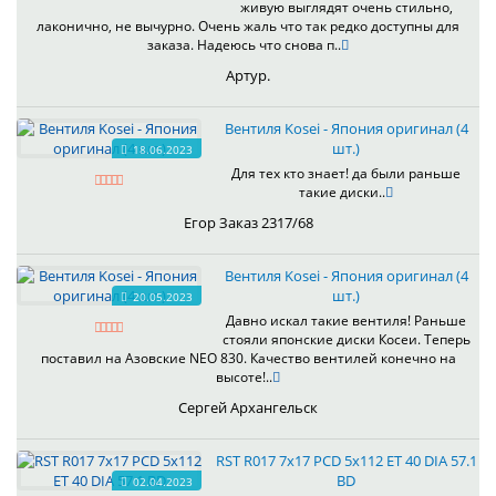
живую выглядят очень стильно,
лаконично, не вычурно. Очень жаль что так редко доступны для
заказа. Надеюсь что снова п..
Артур.
Вентиля Kosei - Япония оригинал (4
шт.)
18.06.2023
Для тех кто знает! да были раньше
такие диски..
Егор Заказ 2317/68
Вентиля Kosei - Япония оригинал (4
шт.)
20.05.2023
Давно искал такие вентиля! Раньше
стояли японские диски Косеи. Теперь
поставил на Азовские NEO 830. Качество вентилей конечно на
высоте!..
Сергей Архангельск
RST R017 7x17 PCD 5x112 ET 40 DIA 57.1
BD
02.04.2023