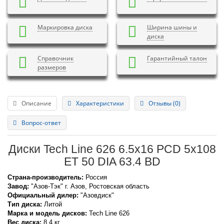
Маркировка диска
Ширина шины и
диска
Справочник
Гарантийный талон
размеров
Описание
Характеристики
Отзывы (0)
Вопрос-ответ
Диски Tech Line 626 6.5x16 PCD 5x108
ET 50 DIA 63.4 BD
Страна-производитель:
Россия
Завод:
"Азов-Тэк" г. Азов, Ростовская область
Официальный дилер:
"Азовдиск"
Тип диска:
Литой
Марка и модель дисков:
Tech Line
626
Вес диска:
8.4 кг.