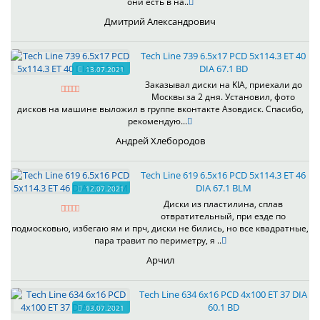
они есть в на..
Дмитрий Александрович
Tech Line 739 6.5x17 PCD 5x114.3 ET 40
DIA 67.1 BD
13.07.2021
Заказывал диски на KIA, приехали до
Москвы за 2 дня. Установил, фото
дисков на машине выложил в группе вконтакте Азовдиск. Спасибо,
рекомендую...
Андрей Хлебородов
Tech Line 619 6.5x16 PCD 5x114.3 ET 46
DIA 67.1 BLM
12.07.2021
Диски из пластилина, сплав
отвратительный, при езде по
подмосковью, избегаю ям и прч, диски не бились, но все квадратные,
пара травит по периметру, я ..
Арчил
Tech Line 634 6x16 PCD 4x100 ET 37 DIA
60.1 BD
03.07.2021