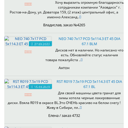
Хочу выразить огромную благодарность
сотрудникам компании "Азовдиск" г.
Ростов-на-Дону, ул. Доватора 159, (2 этаж) центральный офис, а
именно Александ..
Владислав, заказ №4265
NEO 740 7x17 PCD 5x114.3 ET 45 DIA
67.1 BLM
27.03.2023
Дисков нет в наличии. Но написано что
есть. Обновляйте статус наличия
товара пожалуйста ..
Антон
RST R019 7.5x19 PCD 5x114.3 ET 45 DIA
67.1 BL
15.03.2023
Для своей машины цвета гранат для
зимы хотела черные лакированные
диски. Взяла R019 в окрасе BL.Это ОЧЕНЬ красиво на белом снегу !
Живу в Сибири, пл..
Елена / заказ 4732