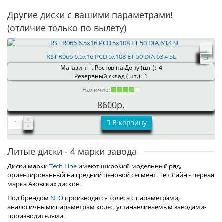
Другие диски с вашими параметрами!
(отличие только по вылету)
RST R066 6.5x16 PCD 5x108 ET 50 DIA 63.4 SL
Магазин: г. Ростов на Дону (шт.):
4
Резервный склад (шт.):
1
Наличие:
8600р.
В корзину
Литые диски - 4 марки завода
Диски марки
Tech Line
имеют широкий модельный ряд,
ориентированный на средний ценовой сегмент. Теч Лайн - первая
марка Азовских дисков.
Под брендом
NEO
производятся колеса с параметрами,
аналогичными параметрам колес, устанавливаемым заводами-
производителями.