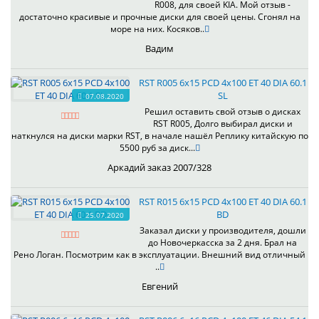
R008, для своей KIA. Мой отзыв -
достаточно красивые и прочные диски для своей цены. Сгонял на
море на них. Косяков..
Вадим
RST R005 6x15 PCD 4x100 ET 40 DIA 60.1
SL
07.08.2020
Решил оставить свой отзыв о дисках
RST R005, Долго выбирал диски и
наткнулся на диски марки RST, в начале нашёл Реплику китайскую по
5500 руб за диск...
Аркадий заказ 2007/328
RST R015 6x15 PCD 4x100 ET 40 DIA 60.1
BD
25.07.2020
Заказал диски у производителя, дошли
до Новочеркасска за 2 дня. Брал на
Рено Логан. Посмотрим как в эксплуатации. Внешний вид отличный
..
Евгений