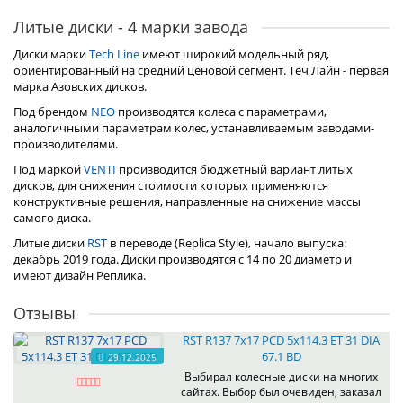
Литые диски - 4 марки завода
Диски марки
Tech Line
имеют широкий модельный ряд,
ориентированный на средний ценовой сегмент. Теч Лайн - первая
марка Азовских дисков.
Под брендом
NEO
производятся колеса с параметрами,
аналогичными параметрам колес, устанавливаемым заводами-
производителями.
Под маркой
VENTI
производится бюджетный вариант литых
дисков, для снижения стоимости которых применяются
конструктивные решения, направленные на снижение массы
самого диска.
Литые диски
RST
в переводе (Replica Style), начало выпуска:
декабрь 2019 года. Диски производятся с 14 по 20 диаметр и
имеют дизайн Реплика.
Отзывы
RST R137 7x17 PCD 5x114.3 ET 31 DIA
67.1 BD
29.12.2025
Выбирал колесные диски на многих
сайтах. Выбор был очевиден, заказал