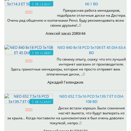
66.1 BD
09.12.2021
Прекрасная работа менеджеров,
подобрали отличные диски на Дастера.
Очень рад общению и колпачками Рено. Буду рекомендовать всем
своим друзьям!..
Алексей заказ 2089/44
NEO 840 8x18 PCD 5x108 ET 45 DIA 63.4
BD
09.12.2021
По своему опыту, скажу: что это лучший
интернет магазин от производителя.
Здесь грамотные менеджеры, которые не просто отправят вам
оплаченные диски, ..
Аркадий Геленджик
NEO 652 7.5x16 PCD 5x139.7 ET 0 DIA
108 BD
05.12.2021
Диски встали хорошо. Были сомнения
насчёт вылета, что будут выпирать из
за крыла... Когда поставили на шиномонтаже я был очень доволен
покупкой, непро..