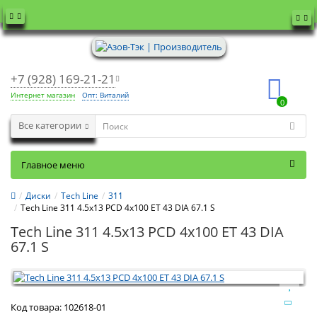
+7 (928) 169-21-21
Интернет магазин
Опт: Виталий
0
Все категории
Главное меню
Диски
Tech Line
311
Tech Line 311 4.5x13 PCD 4x100 ET 43 DIA 67.1 S
Tech Line 311 4.5x13 PCD 4x100 ET 43 DIA
67.1 S
Код товара:
102618-01