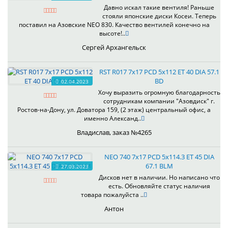
Давно искал такие вентиля! Раньше
стояли японские диски Косеи. Теперь
поставил на Азовские NEO 830. Качество вентилей конечно на
высоте!..
Сергей Архангельск
RST R017 7x17 PCD 5x112 ET 40 DIA 57.1
BD
02.04.2023
Хочу выразить огромную благодарность
сотрудникам компании "Азовдиск" г.
Ростов-на-Дону, ул. Доватора 159, (2 этаж) центральный офис, а
именно Александ..
Владислав, заказ №4265
NEO 740 7x17 PCD 5x114.3 ET 45 DIA
67.1 BLM
27.03.2023
Дисков нет в наличии. Но написано что
есть. Обновляйте статус наличия
товара пожалуйста ..
Антон