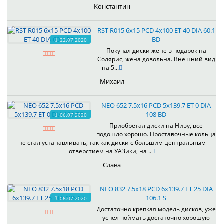
Константин
RST R015 6x15 PCD 4x100 ET 40 DIA 60.1
BD
22.07.2020
Покупал диски жене в подарок на
Солярис, жена довольна. Внешний вид
на 5...
Михаил
NEO 652 7.5x16 PCD 5x139.7 ET 0 DIA
108 BD
06.07.2020
Приобретал диски на Ниву, всё
подошло хорошо. Проставочные кольца
не стал устанавливать, так как диски с большим центральным
отверстием на УАЗики, на ..
Слава
NEO 832 7.5x18 PCD 6x139.7 ET 25 DIA
106.1 S
06.07.2020
Достаточно крепкая модель дисков, уже
успел поймать достаточно хорошую