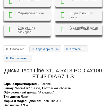
Маркировка диска
Ширина шины и
диска
Справочник
Гарантийный талон
размеров
Описание
Характеристики
Отзывы (0)
Вопрос-ответ
Диски Tech Line 311 4.5x13 PCD 4x100
ET 43 DIA 67.1 S
Страна-производитель:
Россия
Завод:
"Азов-Тэк" г. Азов, Ростовская область
Официальный дилер:
"Азовдиск"
Тип диска:
Литой
Марка и модель дисков:
Tech Line
311
Вес диска:
4.9 кг.