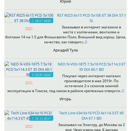
Юрий
RST R025 6x15 PCD 5x100 ET 38 DIA 57.1
SL
28.01.2022
Заказывал в интернет магазине в
месте с колпачками, вентиляи и
болтами 14 на 1.5 для Фольксваген Поло. Внешний вид хорош. Цена,
качество, как говоритс..
Аркадий Тула
NEO N-V03-1875 7.5x18 PCD 5x114.3 ET
35 DIA 60.1 BD
23.01.2022
Покупал через интернет-магазин
производителя в мае 2019г. По
истечение 2-х сезонов зимней
эксплуатации в Томске, под лаком в районе крепежных отверсти..
Игорь
Tech Line 634 6x16 PCD 4x114.3 ET 45
DIA 67.1 BD
20.12.2021
Заказывал на Элантру, до Москвы за 2
дня. Чему очень рад. К дискам