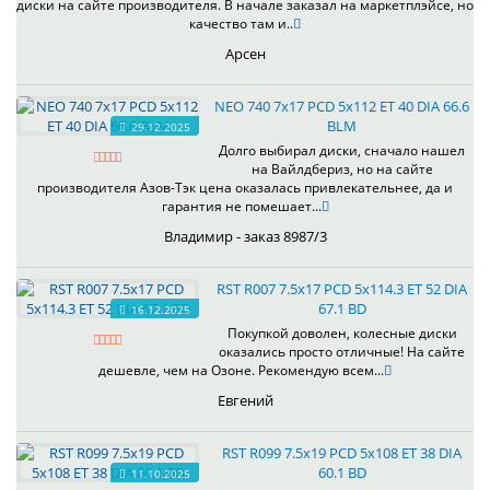
диски на сайте производителя. В начале заказал на маркетплэйсе, но
качество там и..
Арсен
NEO 740 7x17 PCD 5x112 ET 40 DIA 66.6
BLM
29.12.2025
Долго выбирал диски, сначало нашел
на Вайлдбериз, но на сайте
производителя Азов-Тэк цена оказалась привлекательнее, да и
гарантия не помешает...
Владимир - заказ 8987/3
RST R007 7.5x17 PCD 5x114.3 ET 52 DIA
67.1 BD
16.12.2025
Покупкой доволен, колесные диски
оказались просто отличные! На сайте
дешевле, чем на Озоне. Рекомендую всем...
Евгений
RST R099 7.5x19 PCD 5x108 ET 38 DIA
60.1 BD
11.10.2025