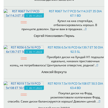
RST R067 7x17 PCD 5x114.3 ET 35 DIA
67.1 BD
30.11.2022
Купил на киа спортейдж,
отбалансировались хорошо. В
принципе доволен. Удачи вам в продажах. ..
Сергей Николаевич Пермь
RST R056 6.5x16 PCD 6x139.7 ET 50 DIA
92.5 SL
30.11.2022
Приобрёл диски на Хундай H1 подошли
идеально, никаких приставочных
колец, не потребовалось! Центральное отверстие, родное! ..
Алексей Воркута
RST R019 7.5x19 PCD 5x108 ET 50.5 DIA
63.4 BD
30.11.2022
Покупал диски на Форд,
укомплектовали колпачками Форд,
спасибо. Сами диски балансируются хорошо! Доволен ценой. ..