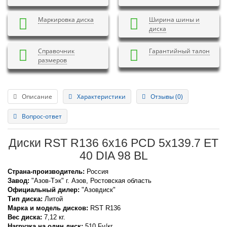
Маркировка диска
Ширина шины и
диска
Справочник
Гарантийный талон
размеров
Описание
Характеристики
Отзывы (0)
Вопрос-ответ
Диски RST R136 6x16 PCD 5x139.7 ET
40 DIA 98 BL
Страна-производитель:
Россия
Завод:
"Азов-Тэк" г. Азов, Ростовская область
Официальный дилер:
"Азовдиск"
Тип диска:
Литой
Марка и модель дисков:
RST
R136
Вес диска:
7,12 кг.
Нагрузка на один диск:
510 Fv/кг.