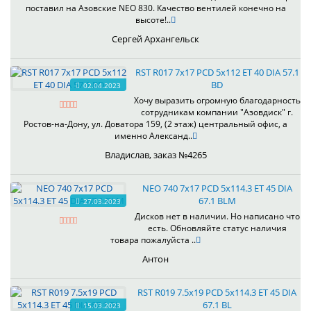
поставил на Азовские NEO 830. Качество вентилей конечно на
высоте!..
Сергей Архангельск
RST R017 7x17 PCD 5x112 ET 40 DIA 57.1
BD
02.04.2023
Хочу выразить огромную благодарность
сотрудникам компании "Азовдиск" г.
Ростов-на-Дону, ул. Доватора 159, (2 этаж) центральный офис, а
именно Александ..
Владислав, заказ №4265
NEO 740 7x17 PCD 5x114.3 ET 45 DIA
67.1 BLM
27.03.2023
Дисков нет в наличии. Но написано что
есть. Обновляйте статус наличия
товара пожалуйста ..
Антон
RST R019 7.5x19 PCD 5x114.3 ET 45 DIA
67.1 BL
15.03.2023