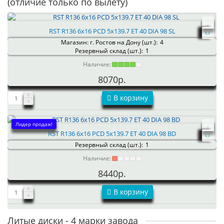
(отличие только по вылету)
RST R136 6x16 PCD 5x139.7 ET 40 DIA 98 SL
Магазин: г. Ростов на Дону (шт.):
4
Резервный склад (шт.):
1
Наличие:
8070р.
В корзину
Лидер продаж!
RST R136 6x16 PCD 5x139.7 ET 40 DIA 98 BD
Резервный склад (шт.):
1
Наличие:
8440р.
В корзину
Литые диски - 4 марки завода