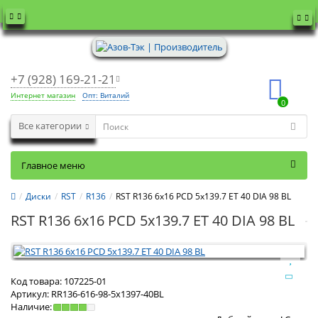
+7 (928) 169-21-21
Интернет магазин
Опт: Виталий
0
Все категории
Главное меню
Диски
RST
R136
RST R136 6x16 PCD 5x139.7 ET 40 DIA 98 BL
RST R136 6x16 PCD 5x139.7 ET 40 DIA 98 BL
Код товара:
107225-01
Артикул:
RR136-616-98-5x1397-40BL
Наличие: