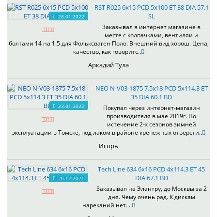
RST R025 6x15 PCD 5x100 ET 38 DIA 57.1
SL
28.01.2022
Заказывал в интернет магазине в
месте с колпачками, вентиляи и
болтами 14 на 1.5 для Фольксваген Поло. Внешний вид хорош. Цена,
качество, как говоритс..
Аркадий Тула
NEO N-V03-1875 7.5x18 PCD 5x114.3 ET
35 DIA 60.1 BD
23.01.2022
Покупал через интернет-магазин
производителя в мае 2019г. По
истечение 2-х сезонов зимней
эксплуатации в Томске, под лаком в районе крепежных отверсти..
Игорь
Tech Line 634 6x16 PCD 4x114.3 ET 45
DIA 67.1 BD
20.12.2021
Заказывал на Элантру, до Москвы за 2
дня. Чему очень рад. К дискам
нареканий нет. ..