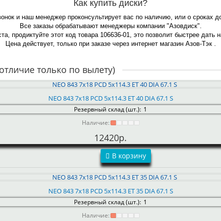
Как купить диски?
вонок и наш менеджер проконсультирует вас по наличию, или о сроках д
Все заказы обрабатывают менеджеры компании "Азовдиск".
та, продиктуйте этот код товара 106636-01, это позволит быстрее дать 
Цена действует, только при заказе через интернет магазин Азов-Тэк .
отличие только по вылету)
NEO 843 7x18 PCD 5x114.3 ET 40 DIA 67.1 S
Резервный склад (шт.):
1
Наличие:
12420р.
В корзину
NEO 843 7x18 PCD 5x114.3 ET 35 DIA 67.1 S
Резервный склад (шт.):
1
Наличие: