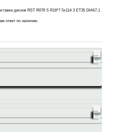
оставка дисков RST R078 S R18*7 5x114.3 ET35 DIA67,1
нам ответ по наличию.