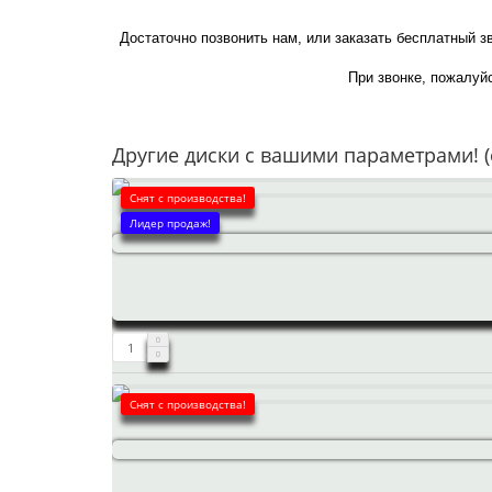
Достаточно позвонить нам, или заказать бесплатный з
При звонке, пожалуйс
Другие диски с вашими параметрами! (
Снят с производства!
Лидер продаж!
Снят с производства!