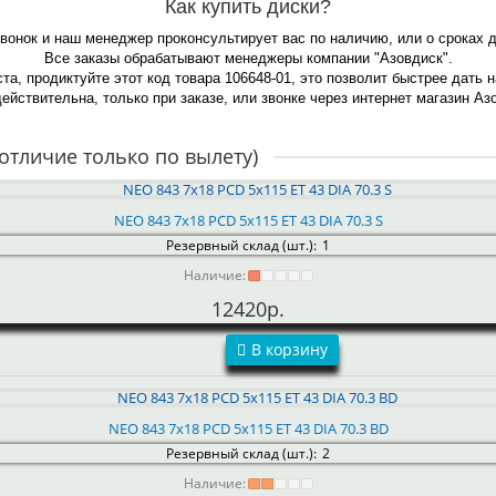
Как купить диски?
звонок и наш менеджер проконсультирует вас по наличию, или о сроках 
Все заказы обрабатывают менеджеры компании "Азовдиск".
та, продиктуйте этот код товара 106648-01, это позволит быстрее дать 
ействительна, только при заказе, или звонке через интернет магазин Азо
отличие только по вылету)
NEO 843 7x18 PCD 5x115 ET 43 DIA 70.3 S
Резервный склад (шт.):
1
Наличие:
12420р.
В корзину
NEO 843 7x18 PCD 5x115 ET 43 DIA 70.3 BD
Резервный склад (шт.):
2
Наличие: