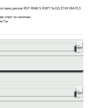
доставка дисков RST R048 S R18*7 5x115 ET43 DIA70,3
нам ответ по наличию.
в-Тэк .