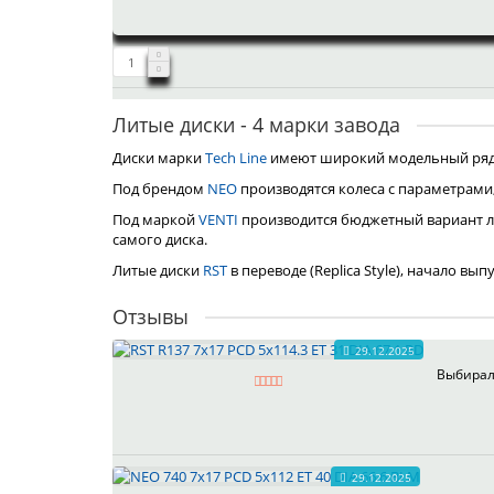
Литые диски - 4 марки завода
Диски марки
Tech Line
имеют широкий модельный ряд, 
Под брендом
NEO
производятся колеса с параметрами
Под маркой
VENTI
производится бюджетный вариант л
самого диска.
Литые диски
RST
в переводе (Replica Style), начало вы
Отзывы
29.12.2025
Выбирал 
29.12.2025