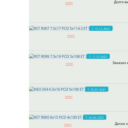
Долго в
16.12.2025
11.10.2025
Заказал 
06.07.2025
26.06.2025
Диски х