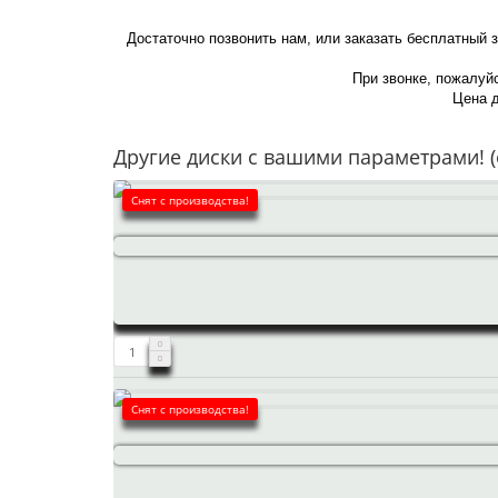
Достаточно позвонить нам, или заказать бесплатный 
При звонке, пожалуйс
Цена д
Другие диски с вашими параметрами! (
Снят с производства!
Снят с производства!