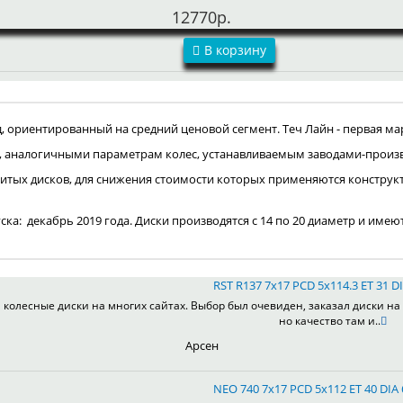
12770р.
В корзину
ориентированный на средний ценовой сегмент. Теч Лайн - первая мар
, аналогичными параметрам колес, устанавливаемым заводами-произ
итых дисков, для снижения стоимости которых применяются конструк
пуска: декабрь 2019 года. Диски производятся с 14 по 20 диаметр и имею
RST R137 7x17 PCD 5x114.3 ET 31 DI
колесные диски на многих сайтах. Выбор был очевиден, заказал диски на 
но качество там и..
Арсен
NEO 740 7x17 PCD 5x112 ET 40 DIA