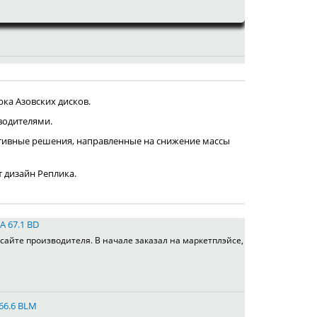
ка Азовских дисков.
водителями.
тивные решения, направленные на снижение массы
т дизайн Реплика.
A 67.1 BD
сайте производителя. В начале заказал на маркетплэйсе,
 66.6 BLM