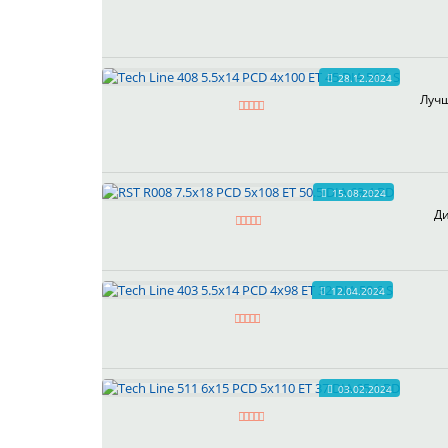
28.12.2024
Лучш
15.08.2024
Ди
12.04.2024
03.02.2024