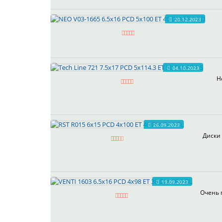
20.12.2023
04.10.2023
Н
26.09.2023
Диски 
19.09.2023
Очень 