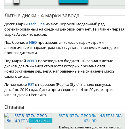
Литые диски - 4 марки завода
Диски марки
Tech Line
имеют широкий модельный ряд,
ориентированный на средний ценовой сегмент. Теч Лайн - первая
марка Азовских дисков.
Под брендом
NEO
производятся колеса с параметрами,
аналогичными параметрам колес, устанавливаемым заводами-
производителями.
Под маркой
VENTI
производится бюджетный вариант литых
дисков, для снижения стоимости которых применяются
конструктивные решения, направленные на снижение массы
самого диска.
Литые диски
RST
в переводе (Replica Style), начало выпуска:
декабрь 2019 года. Диски производятся с 14 по 20 диаметр и
имеют дизайн Реплика.
Отзывы
RST R137 7x17 PCD 5x114.3 ET 31 DIA
67.1 BD
29.12.2025
Выбирал колесные диски на многих