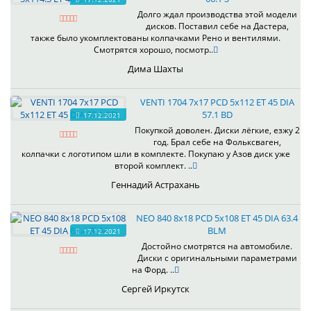
Долго ждал производства этой модели
дисков. Поставил себе на Дастера,
также было укомплектованы колпачками Рено и вентилями.
Смотрятся хорошо, посмотр..
Дима Шахты
VENTI 1704 7x17 PCD 5x112 ET 45 DIA
57.1 BD
17.12.2021
Покупкой доволен. Диски лёгкие, езжу 2
год. Брал себе на Фольксваген,
колпачки с логотипом шли в комплекте. Покупаю у Азов диск уже
второй комплект. ..
Геннадий Астрахань
NEO 840 8x18 PCD 5x108 ET 45 DIA 63.4
BLM
17.12.2021
Достойно смотрятся на автомобиле.
Диски с оригинальными параметрами
на Форд. ..
Сергей Иркутск