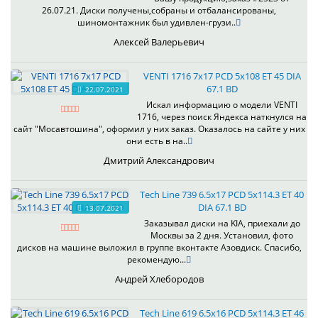
26.07.21. Диски получены,собраны и отбалансированы,
шиномонтажник был удивлен-грузи..
Алексей Валерьевич
VENTI 1716 7x17 PCD 5x108 ET 45 DIA
67.1 BD
22.07.2021
Искал информацию о модели VENTI
1716, через поиск Яндекса наткнулся на
сайт "Мосавтошина", оформил у них заказ. Оказалось на сайте у них
они есть в на..
Дмитрий Александрович
Tech Line 739 6.5x17 PCD 5x114.3 ET 40
DIA 67.1 BD
13.07.2021
Заказывал диски на KIA, приехали до
Москвы за 2 дня. Установил, фото
дисков на машине выложил в группе вконтакте Азовдиск. Спасибо,
рекомендую...
Андрей Хлебородов
Tech Line 619 6.5x16 PCD 5x114.3 ET 46