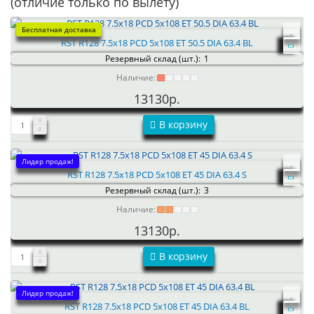
(отличие только по вылету)
Бесплатная доставка
RST R128 7.5x18 PCD 5x108 ET 50.5 DIA 63.4 BL
Резервный склад (шт.):
1
Наличие:
13130р.
В корзину
Лидер продаж!
RST R128 7.5x18 PCD 5x108 ET 45 DIA 63.4 S
Резервный склад (шт.):
3
Наличие:
13130р.
В корзину
Лидер продаж!
RST R128 7.5x18 PCD 5x108 ET 45 DIA 63.4 BL