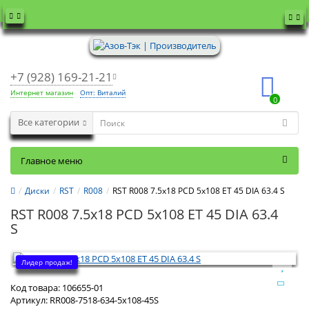
+7 (928) 169-21-21
Интернет магазин
Опт: Виталий
0
Все категории
Главное меню
Диски
RST
R008
RST R008 7.5x18 PCD 5x108 ET 45 DIA 63.4 S
RST R008 7.5x18 PCD 5x108 ET 45 DIA 63.4
S
Лидер продаж!
Код товара:
106655-01
Артикул:
RR008-7518-634-5x108-45S