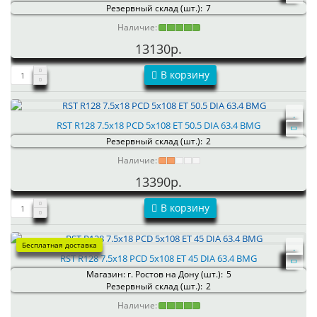
Резервный склад (шт.):
7
Наличие:
13130р.
В корзину
RST R128 7.5x18 PCD 5x108 ET 50.5 DIA 63.4 BMG
Резервный склад (шт.):
2
Наличие:
13390р.
В корзину
Бесплатная доставка
RST R128 7.5x18 PCD 5x108 ET 45 DIA 63.4 BMG
Магазин: г. Ростов на Дону (шт.):
5
Резервный склад (шт.):
2
Наличие: