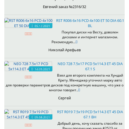
Евгений заказ №2316/32
RST R006 6x16 PCD 4x100 ET 50 DIA 60.1
BL
05.12.2021
Покупал диски на Весту, доволен
дисками и интернет магазином.
Рекомендую...
Николай Арефьев
NEO 728 7.5x17 PCD 5x114.3 ET 45 DIA
67.1 S
14.09.2021
Взял для второго комплекта на Хундай
Крету. Менеджер уточнил марку авто
для проверки параметров дисков под конкретную машину, что уже о
многом говорит..
Сергей
RST R019 7.5x19 PCD 5x114.3 ET 45 DIA
67.1 BH
09.08.2021
Добрый день, хочу сказать спасибо за
Вашу продукцию,заказ #2523 от