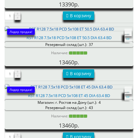
13390р.
В корзину
Лидер продаж!
RST R128 7.5x18 PCD 5x108 ET 50.5 DIA 63.4 BD
Резервный склад (шт.):
37
Наличие:
13460р.
В корзину
Лидер продаж!
RST R128 7.5x18 PCD 5x108 ET 45 DIA 63.4 BD
Магазин: г. Ростов на Дону (шт.):
4
Резервный склад (шт.):
43
Наличие:
13460р.
В корзину