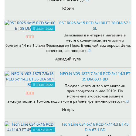
Юрий
RST R025 6x15 PCD 5x100 ET 38 DIA 57.1
SL
28.01.2022
Заказывал в интернет магазине в
месте с колпачками, вентиляи и
болтами 14 на 1.5 для Фольксваген Поло. Внешний вид хорош. Цена,
качество, как говоритс..
Аркадий Тула
NEO N-V03-1875 7.5x18 PCD 5x114.3 ET
35 DIA 60.1 BD
23.01.2022
Покупал через интернет-магазин
производителя в мае 2019г. По
истечение 2-х сезонов зимней
эксплуатации в Томске, под лаком в районе крепежных отверсти..
Игорь
Tech Line 634 6x16 PCD 4x114.3 ET 45
DIA 67.1 BD
20.12.2021