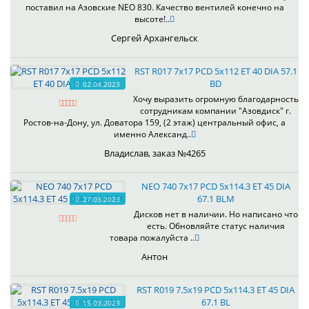
поставил на Азовские NEO 830. Качество вентилей конечно на
высоте!..
Сергей Архангельск
RST R017 7x17 PCD 5x112 ET 40 DIA 57.1
BD
02.04.2023
Хочу выразить огромную благодарность
сотрудникам компании "Азовдиск" г.
Ростов-на-Дону, ул. Доватора 159, (2 этаж) центральный офис, а
именно Александ..
Владислав, заказ №4265
NEO 740 7x17 PCD 5x114.3 ET 45 DIA
67.1 BLM
27.03.2023
Дисков нет в наличии. Но написано что
есть. Обновляйте статус наличия
товара пожалуйста ..
Антон
RST R019 7.5x19 PCD 5x114.3 ET 45 DIA
67.1 BL
15.03.2023