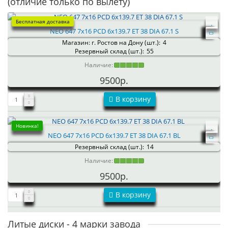
(отличие только по вылету)
Бесплатная доставка
NEO 647 7x16 PCD 6x139.7 ET 38 DIA 67.1 S
Магазин: г. Ростов на Дону (шт.):
4
Резервный склад (шт.):
55
Наличие:
9500р.
В корзину
Новинка!
NEO 647 7x16 PCD 6x139.7 ET 38 DIA 67.1 BL
Резервный склад (шт.):
14
Наличие:
9500р.
В корзину
Литые диски - 4 марки завода