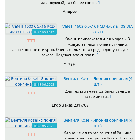
или впуклый, так более совре..
Андрей
VENTI 1603 6.5x16 PCD 4x98 ET 38 DIA
58.6 BL
19.09.2023
Очень привлекательная модель. В
живую выглядят очень стильно,
лаконично, не вычурно. Очень жаль что так редко доступны для
заказа. Надеюсь что снова п..
Артур.
Вентиля Kosei - Япония оригинал (4
шт.)
18.06.2023
Для тех кто знает! да были раньше
такие диски..
Егор Заказ 2317/68
Вентиля Kosei - Япония оригинал (4
шт.)
20.05.2023
Давно искал такие вентиля! Раньше
стояли японские диски Косеи. Теперь