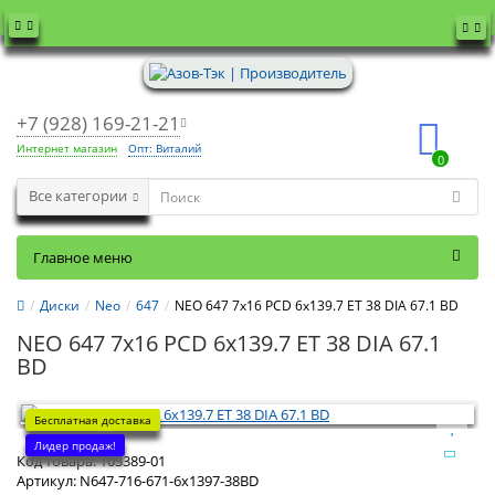
+7 (928) 169-21-21
Интернет магазин
Опт: Виталий
0
Все категории
Главное меню
Диски
Neo
647
NEO 647 7x16 PCD 6x139.7 ET 38 DIA 67.1 BD
NEO 647 7x16 PCD 6x139.7 ET 38 DIA 67.1
BD
Бесплатная доставка
Лидер продаж!
Код товара:
103389-01
Артикул:
N647-716-671-6x1397-38BD