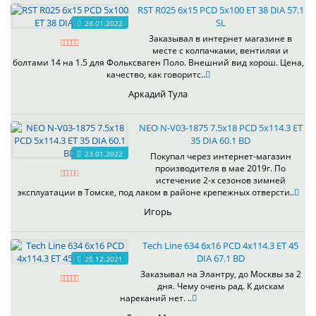
RST R025 6x15 PCD 5x100 ET 38 DIA 57.1
SL
28.01.2022
Заказывал в интернет магазине в
месте с колпачками, вентиляи и
болтами 14 на 1.5 для Фольксваген Поло. Внешний вид хорош. Цена,
качество, как говоритс..
Аркадий Тула
NEO N-V03-1875 7.5x18 PCD 5x114.3 ET
35 DIA 60.1 BD
23.01.2022
Покупал через интернет-магазин
производителя в мае 2019г. По
истечение 2-х сезонов зимней
эксплуатации в Томске, под лаком в районе крепежных отверсти..
Игорь
Tech Line 634 6x16 PCD 4x114.3 ET 45
DIA 67.1 BD
20.12.2021
Заказывал на Элантру, до Москвы за 2
дня. Чему очень рад. К дискам
нареканий нет. ..