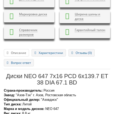
Маркировка диска
Ширина шины и
диска
Справочник
Гарантийный талон
размеров
Описание
Характеристики
Отзывы (0)
Вопрос-ответ
Диски NEO 647 7x16 PCD 6x139.7 ET
38 DIA 67.1 BD
Страна-производитель:
Россия
Завод:
"Азов-Тэк" г. Азов, Ростовская область
Официальный дилер:
"Азовдиск"
Тип диска:
Литой
Марка и модель дисков:
NEO
647
Вес диска:
8,8 кг.