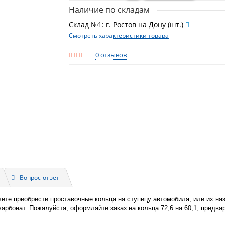
Наличие по складам
Склад №1: г. Ростов на Дону (шт.)
Смотреть характеристики товара
0 отзывов
Вопрос-ответ
жете приобрести проставочные кольца на ступицу автомобиля, или их н
икарбонат. Пожалуйста, оформляйте заказ на кольца 72,6 на 60,1, предв