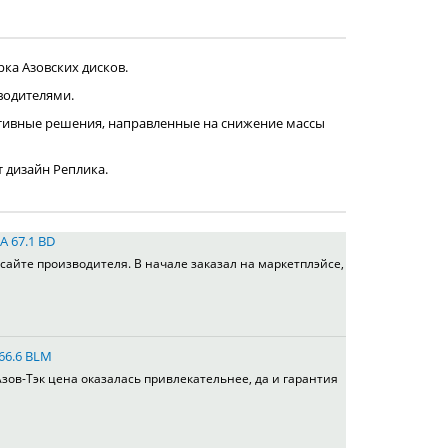
ка Азовских дисков.
водителями.
тивные решения, направленные на снижение массы
т дизайн Реплика.
A 67.1 BD
сайте производителя. В начале заказал на маркетплэйсе,
 66.6 BLM
зов-Тэк цена оказалась привлекательнее, да и гарантия