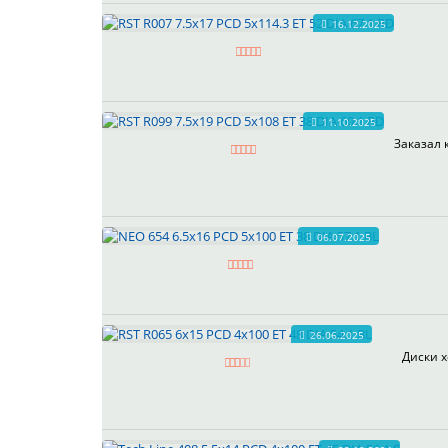
16.12.2025
11.10.2025
Заказал 
06.07.2025
26.06.2025
Диски х