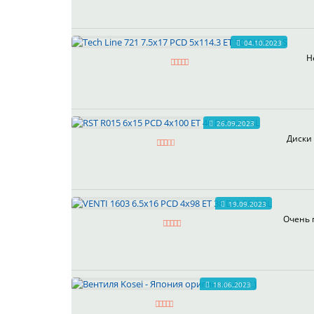
04.10.2023
Н
26.09.2023
Диски 
19.09.2023
Очень 
18.06.2023