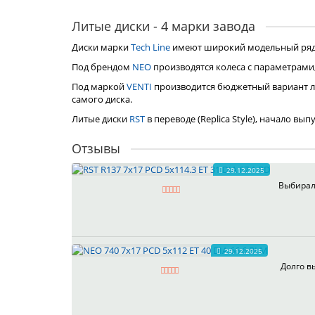
Литые диски - 4 марки завода
Диски марки
Tech Line
имеют широкий модельный ряд, 
Под брендом
NEO
производятся колеса с параметрами
Под маркой
VENTI
производится бюджетный вариант л
самого диска.
Литые диски
RST
в переводе (Replica Style), начало вы
Отзывы
29.12.2025
Выбирал 
29.12.2025
Долго в