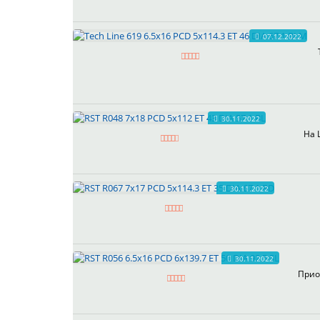
07.12.2022
30.11.2022
На 
30.11.2022
30.11.2022
Прио