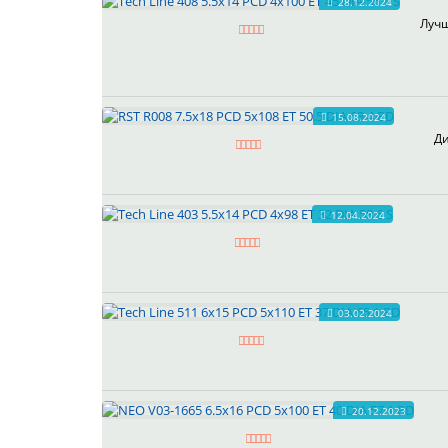
28.12.2024
Лучш
15.08.2024
Ди
12.04.2024
03.02.2024
20.12.2023