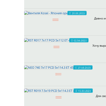
20.05.2023
Давно и
02.04.2023
Хочу выра
27.03.2023
15.03.2023
Для св