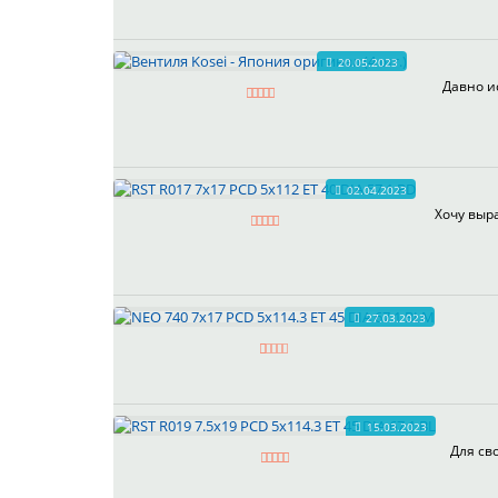
20.05.2023
Давно и
02.04.2023
Хочу выра
27.03.2023
15.03.2023
Для св