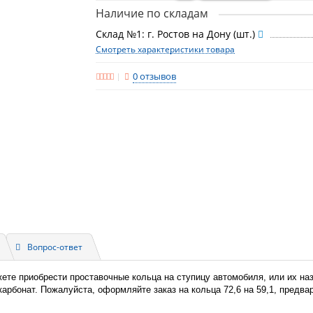
Наличие по складам
Склад №1: г. Ростов на Дону (шт.)
Смотреть характеристики товара
0 отзывов
Вопрос-ответ
жете приобрести проставочные кольца на ступицу автомобиля, или их н
икарбонат. Пожалуйста, оформляйте заказ на кольца 72,6 на 59,1, предв