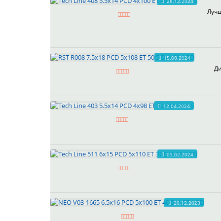
28.12.2024
Лучш
15.08.2024
Ди
12.04.2024
03.02.2024
20.12.2023