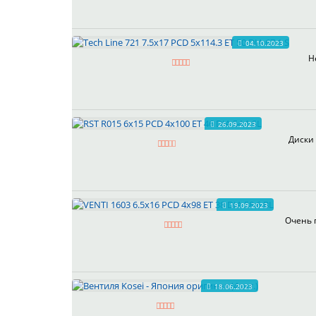
04.10.2023
Н
26.09.2023
Диски 
19.09.2023
Очень 
18.06.2023