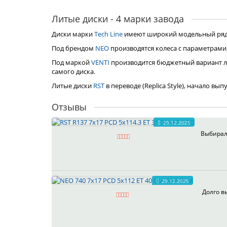
Литые диски - 4 марки завода
Диски марки
Tech Line
имеют широкий модельный ряд, 
Под брендом
NEO
производятся колеса с параметрами
Под маркой
VENTI
производится бюджетный вариант л
самого диска.
Литые диски
RST
в переводе (Replica Style), начало вы
Отзывы
29.12.2025
Выбирал 
29.12.2025
Долго в