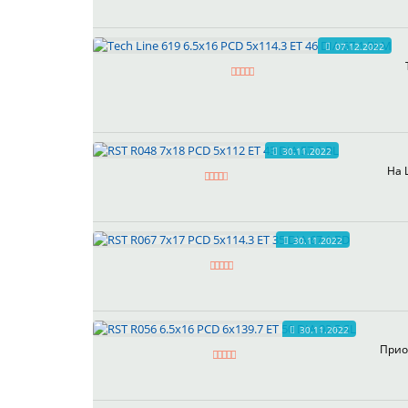
07.12.2022
30.11.2022
На 
30.11.2022
30.11.2022
Прио