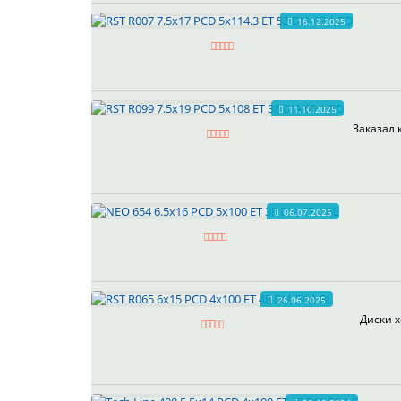
16.12.2025
11.10.2025
Заказал 
06.07.2025
26.06.2025
Диски х