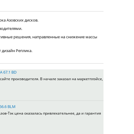
ка Азовских дисков.
водителями.
тивные решения, направленные на снижение массы
т дизайн Реплика.
A 67.1 BD
сайте производителя. В начале заказал на маркетплэйсе,
 66.6 BLM
зов-Тэк цена оказалась привлекательнее, да и гарантия