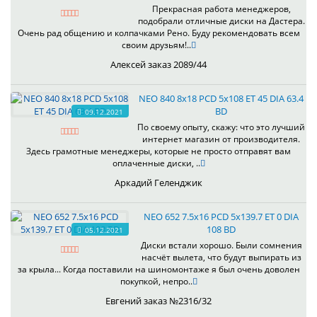
Прекрасная работа менеджеров,
подобрали отличные диски на Дастера.
Очень рад общению и колпачками Рено. Буду рекомендовать всем
своим друзьям!..
Алексей заказ 2089/44
NEO 840 8x18 PCD 5x108 ET 45 DIA 63.4
BD
09.12.2021
По своему опыту, скажу: что это лучший
интернет магазин от производителя.
Здесь грамотные менеджеры, которые не просто отправят вам
оплаченные диски, ..
Аркадий Геленджик
NEO 652 7.5x16 PCD 5x139.7 ET 0 DIA
108 BD
05.12.2021
Диски встали хорошо. Были сомнения
насчёт вылета, что будут выпирать из
за крыла... Когда поставили на шиномонтаже я был очень доволен
покупкой, непро..
Евгений заказ №2316/32