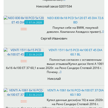
Николай заказ 0207/534
NEO 830 8x18 PCD 5x120 ET 45 DIA 72.6
BD
07.06.2020
Покупал себе на BMW, покупкой
доволен. Компании Азовдиск привет)..
Сергей Иванович
VENTI 1511 6x15 PCD 4x100 ET 45 DIA
60.1 BL
03.06.2020
Полностью согласен с оставленным
выше отзывом!Купил диски Venti А 1061
6x16 4x100 ET 37 60,1 в мае 2020г. на Рено Сандеро Степвэй 2016 г.
Почему ..
Николай
VENTI А-1061 6x16 PCD 4x100 ET 37 DIA
60.1 BD
03.06.2020
Купил данные диски(на 16) в мае 2020г.
на Рено Сандеро Степвэй 2016 г.