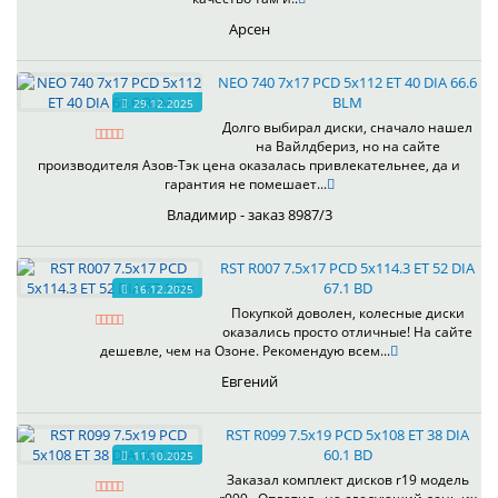
Арсен
NEO 740 7x17 PCD 5x112 ET 40 DIA 66.6
BLM
29.12.2025
Долго выбирал диски, сначало нашел
на Вайлдбериз, но на сайте
производителя Азов-Тэк цена оказалась привлекательнее, да и
гарантия не помешает...
Владимир - заказ 8987/3
RST R007 7.5x17 PCD 5x114.3 ET 52 DIA
67.1 BD
16.12.2025
Покупкой доволен, колесные диски
оказались просто отличные! На сайте
дешевле, чем на Озоне. Рекомендую всем...
Евгений
RST R099 7.5x19 PCD 5x108 ET 38 DIA
60.1 BD
11.10.2025
Заказал комплект дисков r19 модель