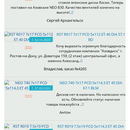
стояли японские диски Косеи. Теперь
поставил на Азовские NEO 830. Качество вентилей конечно на
высоте!..
Сергей Архангельск
RST R017 7x17 PCD 5x112 ET 40 DIA 57.1
BD
02.04.2023
Хочу выразить огромную благодарность
сотрудникам компании "Азовдиск" г.
Ростов-на-Дону, ул. Доватора 159, (2 этаж) центральный офис, а
именно Александ..
Владислав, заказ №4265
NEO 740 7x17 PCD 5x114.3 ET 45 DIA
67.1 BLM
27.03.2023
Дисков нет в наличии. Но написано что
есть. Обновляйте статус наличия
товара пожалуйста ..
Антон
RST R019 7.5x19 PCD 5x114.3 ET 45 DIA