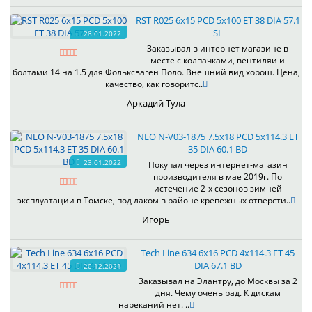
RST R025 6x15 PCD 5x100 ET 38 DIA 57.1
SL
28.01.2022
Заказывал в интернет магазине в
месте с колпачками, вентиляи и
болтами 14 на 1.5 для Фольксваген Поло. Внешний вид хорош. Цена,
качество, как говоритс..
Аркадий Тула
NEO N-V03-1875 7.5x18 PCD 5x114.3 ET
35 DIA 60.1 BD
23.01.2022
Покупал через интернет-магазин
производителя в мае 2019г. По
истечение 2-х сезонов зимней
эксплуатации в Томске, под лаком в районе крепежных отверсти..
Игорь
Tech Line 634 6x16 PCD 4x114.3 ET 45
DIA 67.1 BD
20.12.2021
Заказывал на Элантру, до Москвы за 2
дня. Чему очень рад. К дискам
нареканий нет. ..