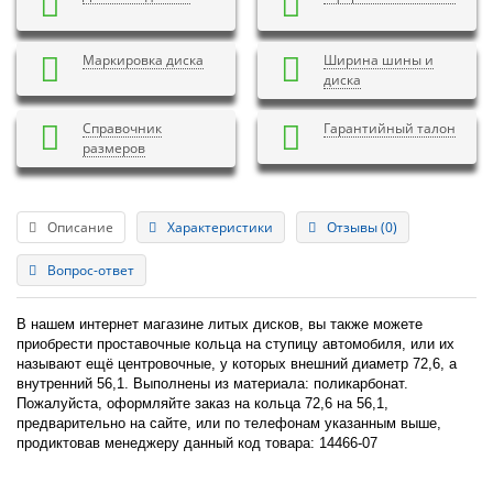
Маркировка диска
Ширина шины и
диска
Справочник
Гарантийный талон
размеров
Описание
Характеристики
Отзывы (0)
Вопрос-ответ
В нашем интернет магазине литых дисков, вы также можете
приобрести проставочные кольца на ступицу автомобиля, или их
называют ещё центровочные, у которых внешний диаметр 72,6, а
внутренний 56,1. Выполнены из материала: поликарбонат.
Пожалуйста, оформляйте заказ на кольца 72,6 на 56,1,
предварительно на сайте, или по телефонам указанным выше,
продиктовав менеджеру данный код товара: 14466-07