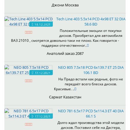
Джони Москва
Tech Line 403 5.5x14 PCD 4x98 ET 32 DIA
58.6 BD
18.12.2021
Положительные эмоции от покупки
дисков. Приобретал для автомобиля
ВАЗ 21010 , смотрятся довольно таки не плохо. Как говорится -
поддержи отечественног..
Анатолий заказ 2087
NEO 805 7.5x18 PCD 6x139.7 ET 25 DIA
106.1 BD
17.12.2021
На Прадо встали как родные, фото не
передаёт всего блеска дисков.
Красивые. ..
Сармат Казахстан
NEO 781 6.5x17 PCD 5x114.3 ET 40 DIA
66.1 S
17.12.2021
Долго ждал производства этой модели
дисков. Поставил себе на Дастера,