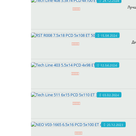
28.12.2024
Лучш
15.08.2024
Ди
12.04.2024
03.02.2024
20.12.2023