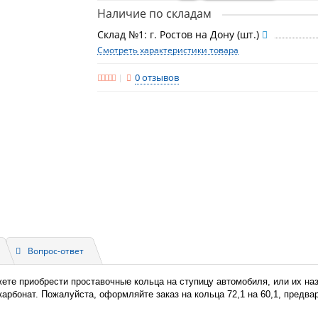
Наличие по складам
Склад №1: г. Ростов на Дону (шт.)
Смотреть характеристики товара
0 отзывов
Вопрос-ответ
жете приобрести проставочные кольца на ступицу автомобиля, или их н
икарбонат. Пожалуйста, оформляйте заказ на кольца 72,1 на 60,1, предв