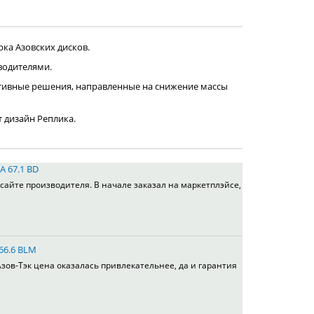
ка Азовских дисков.
водителями.
тивные решения, направленные на снижение массы
т дизайн Реплика.
A 67.1 BD
сайте производителя. В начале заказал на маркетплэйсе,
 66.6 BLM
зов-Тэк цена оказалась привлекательнее, да и гарантия