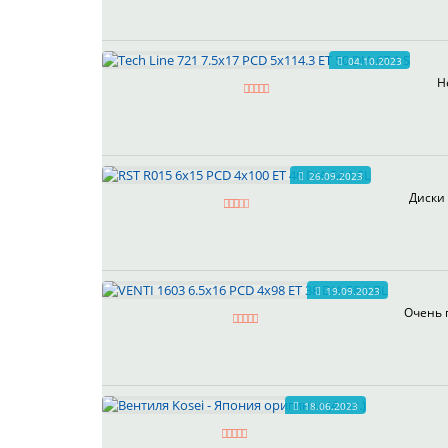
04.10.2023
Н
26.09.2023
Диски 
19.09.2023
Очень 
18.06.2023