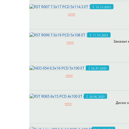
16.12.2025
11.10.2025
Заказал 
06.07.2025
26.06.2025
Диски х