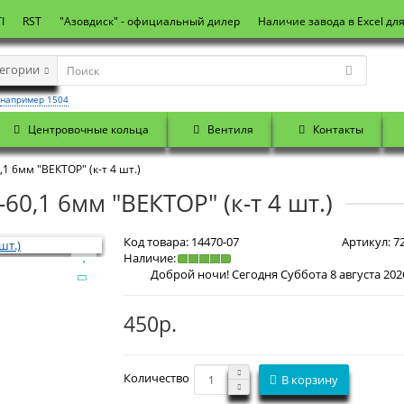
I
RST
"Азовдиск" - официальный дилер
Наличие завода в Excel дл
тегории
например 1504
Центровочные кольца
Вентиля
Контакты
1 6мм "ВЕКТОР" (к-т 4 шт.)
0,1 6мм "ВЕКТОР" (к-т 4 шт.)
Код товара:
14470-07
Артикул:
7
Наличие:
450р.
Количество
В корзину