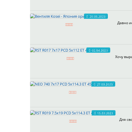
20.05.2023
Давно и
02.04.2023
Хочу выра
27.03.2023
15.03.2023
Для св