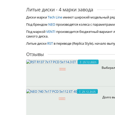
Литые диски - 4 марки завода
Диски марки
Tech Line
имеют широкий модельный ряд, 
Под брендом
NEO
производятся колеса с параметрами
Под маркой
VENTI
производится бюджетный вариант л
самого диска.
Литые диски
RST
в переводе (Replica Style), начало вы
Отзывы
29.12.2025
Выбирал 
29.12.2025
Долго в