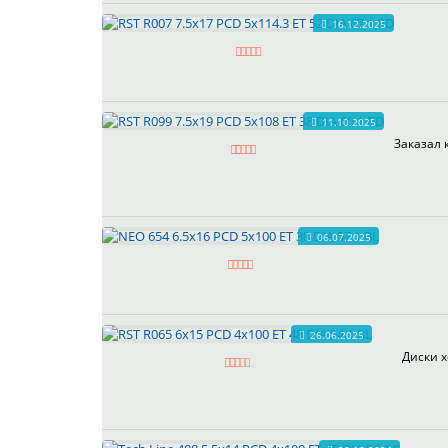
16.12.2025
11.10.2025
Заказал 
06.07.2025
26.06.2025
Диски х