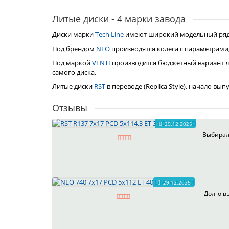
Литые диски - 4 марки завода
Диски марки
Tech Line
имеют широкий модельный ряд, 
Под брендом
NEO
производятся колеса с параметрами
Под маркой
VENTI
производится бюджетный вариант л
самого диска.
Литые диски
RST
в переводе (Replica Style), начало вы
Отзывы
29.12.2025
Выбирал 
29.12.2025
Долго в