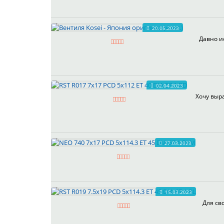
20.05.2023
Давно и
02.04.2023
Хочу выра
27.03.2023
15.03.2023
Для св