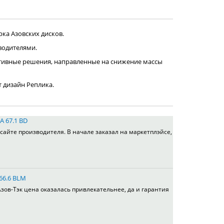
ка Азовских дисков.
водителями.
тивные решения, направленные на снижение массы
т дизайн Реплика.
A 67.1 BD
сайте производителя. В начале заказал на маркетплэйсе,
 66.6 BLM
зов-Тэк цена оказалась привлекательнее, да и гарантия