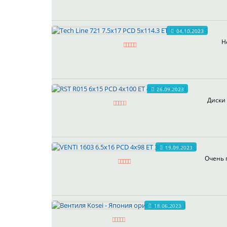
04.10.2023
Н
26.09.2023
Диски 
19.09.2023
Очень 
18.06.2023