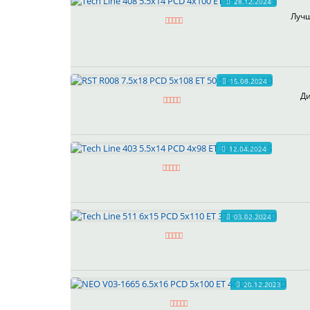
28.12.2024
Лучш
15.08.2024
Ди
12.04.2024
03.02.2024
20.12.2023