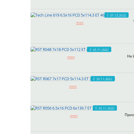
07.12.2022
30.11.2022
На 
30.11.2022
30.11.2022
Прио