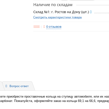
Наличие по складам
Склад №1: г. Ростов на Дону (шт.)
Смотреть характеристики товара
0 отзывов
Вопрос-ответ
жете приобрести проставочные кольца на ступицу автомобиля, или их н
икарбонат. Пожалуйста, оформляйте заказ на кольца 69,1 на 66,6, предв